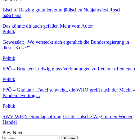
Bischof Bätzing gratuliert zum jüdischen Neujahrsfest Rosch
haSchana
Das könnte dir auch gefallen
Mehr vom Autor
Politik
Gewessler: „Wo versteckt sich eigentlich die Bundesregierung in
dieser Krise?“
Politik
FPÖ – Brucker: Ludwig muss Verbindungen zu Lederer offenlegen
Politik
FPÖ – Giuliani: „Fauci schweigt, die WHO greift nach der Macht –
Pandemievertrag…
Politik
SWV WIEN: Sonntagsöffnung ist der falsche Weg für den Wiener
Handel
Prev
Next