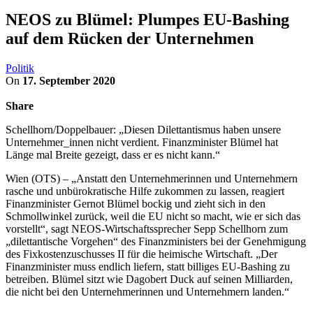
NEOS zu Blümel: Plumpes EU-Bashing
auf dem Rücken der Unternehmen
Politik
On
17. September 2020
Share
Schellhorn/Doppelbauer: „Diesen Dilettantismus haben unsere
Unternehmer_innen nicht verdient. Finanzminister Blümel hat
Länge mal Breite gezeigt, dass er es nicht kann.“
Wien (OTS) – „Anstatt den Unternehmerinnen und Unternehmern
rasche und unbürokratische Hilfe zukommen zu lassen, reagiert
Finanzminister Gernot Blümel bockig und zieht sich in den
Schmollwinkel zurück, weil die EU nicht so macht, wie er sich das
vorstellt“, sagt NEOS-Wirtschaftssprecher Sepp Schellhorn zum
„dilettantische Vorgehen“ des Finanzministers bei der Genehmigung
des Fixkostenzuschusses II für die heimische Wirtschaft. „Der
Finanzminister muss endlich liefern, statt billiges EU-Bashing zu
betreiben. Blümel sitzt wie Dagobert Duck auf seinen Milliarden,
die nicht bei den Unternehmerinnen und Unternehmern landen.“