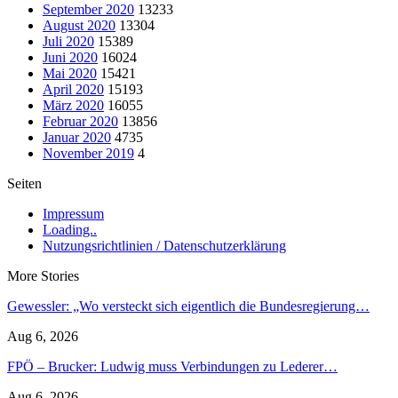
September 2020
13233
August 2020
13304
Juli 2020
15389
Juni 2020
16024
Mai 2020
15421
April 2020
15193
März 2020
16055
Februar 2020
13856
Januar 2020
4735
November 2019
4
Seiten
Impressum
Loading..
Nutzungsrichtlinien / Datenschutzerklärung
More Stories
Gewessler: „Wo versteckt sich eigentlich die Bundesregierung…
Aug 6, 2026
FPÖ – Brucker: Ludwig muss Verbindungen zu Lederer…
Aug 6, 2026