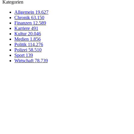
Kategorien
Allgemein
19.627
Chronik
63.150
Finanzen
12.589
Karriere
491
Kultur
20.046
Medien
1.856
Politik
114.276
Polizei
58.510
Sport
139
Wirtschaft
78.739