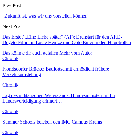
Prev Post
„Zukunft ist, was wir uns vorstellen können“
Next Post
Das Erste / „Eine Liebe später“ (AT): Drehstart für den ARD-
Degeto-Film mit Lucie Heinze und Golo Euler in den Hauptrollen
Das könnte dir auch gefallen
Mehr vom Autor
Chronik
Floridsdorfer Brücke: Baufortschritt ermöglicht frühere
Verkehrsumstellung
Chronik
Tag des militärischen Widerstands: Bundesministerium für
Landesverteidigung erinnert…
Chronik
Summer Schools beleben den IMC Campus Krems
Chronik