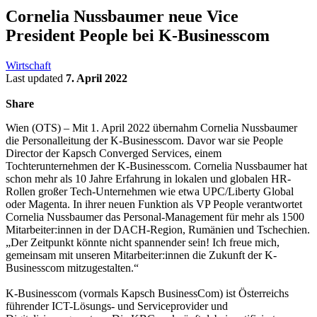
Cornelia Nussbaumer neue Vice
President People bei K-Businesscom
Wirtschaft
Last updated
7. April 2022
Share
Wien (OTS) – Mit 1. April 2022 übernahm Cornelia Nussbaumer
die Personalleitung der K-Businesscom. Davor war sie People
Director der Kapsch Converged Services, einem
Tochterunternehmen der K-Businesscom. Cornelia Nussbaumer hat
schon mehr als 10 Jahre Erfahrung in lokalen und globalen HR-
Rollen großer Tech-Unternehmen wie etwa UPC/Liberty Global
oder Magenta. In ihrer neuen Funktion als VP People verantwortet
Cornelia Nussbaumer das Personal-Management für mehr als 1500
Mitarbeiter:innen in der DACH-Region, Rumänien und Tschechien.
„Der Zeitpunkt könnte nicht spannender sein! Ich freue mich,
gemeinsam mit unseren Mitarbeiter:innen die Zukunft der K-
Businesscom mitzugestalten.“
K-Businesscom
(vormals Kapsch BusinessCom) ist Österreichs
führender ICT-Lösungs- und Serviceprovider und