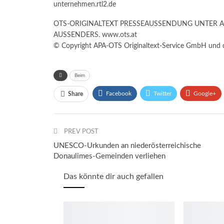
unternehmen.rtl2.de
OTS-ORIGINALTEXT PRESSEAUSSENDUNG UNTER 
AUSSENDERS. www.ots.at
© Copyright APA-OTS Originaltext-Service GmbH und d
Beim
Facebook
Twitter
Google+
Share
PREV POST
UNESCO-Urkunden an niederösterreichische
Donaulimes-Gemeinden verliehen
Das könnte dir auch gefallen