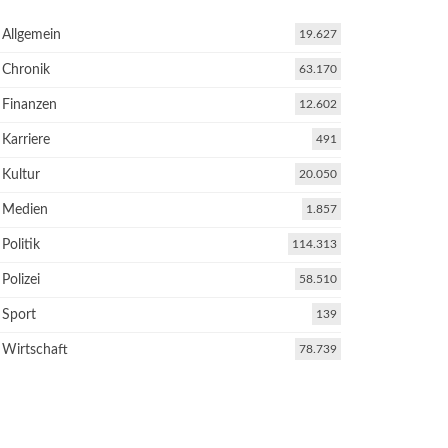
Allgemein
19.627
Chronik
63.170
Finanzen
12.602
Karriere
491
Kultur
20.050
Medien
1.857
Politik
114.313
Polizei
58.510
Sport
139
Wirtschaft
78.739