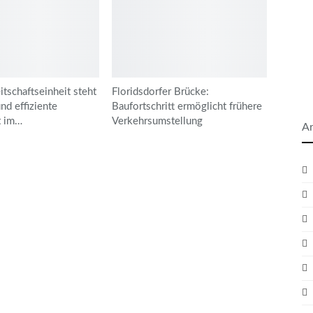
itschaftseinheit steht
Floridsdorfer Brücke:
und effiziente
Baufortschritt ermöglicht frühere
t im…
Verkehrsumstellung
Ar