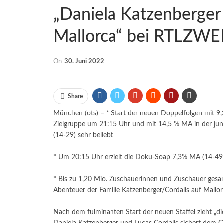
„Daniela Katzenberger 
Mallorca“ bei RTLZWEI
On
30. Juni 2022
Share
München (ots) – * Start der neuen Doppelfolgen mit 9,
Zielgruppe um 21:15 Uhr und mit 14,5 % MA in der jun
(14-29) sehr beliebt
* Um 20:15 Uhr erzielt die Doku-Soap 7,3% MA (14-49
* Bis zu 1,20 Mio. Zuschauerinnen und Zuschauer gesam
Abenteuer der Familie Katzenberger/Cordalis auf Mallo
Nach dem fulminanten Start der neuen Staffel zieht „d