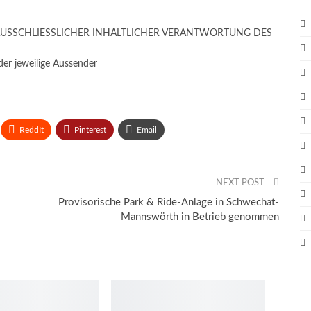
AUSSCHLIESSLICHER INHALTLICHER VERANTWORTUNG DES
er jeweilige Aussender
ReddIt
Pinterest
Email
NEXT POST
Provisorische Park & Ride-Anlage in Schwechat-
Mannswörth in Betrieb genommen