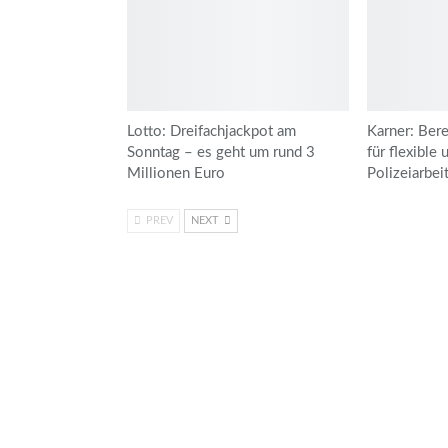
Lotto: Dreifachjackpot am
Karner: Bere
Sonntag – es geht um rund 3
für flexible 
Millionen Euro
Polizeiarbei
PREV
NEXT