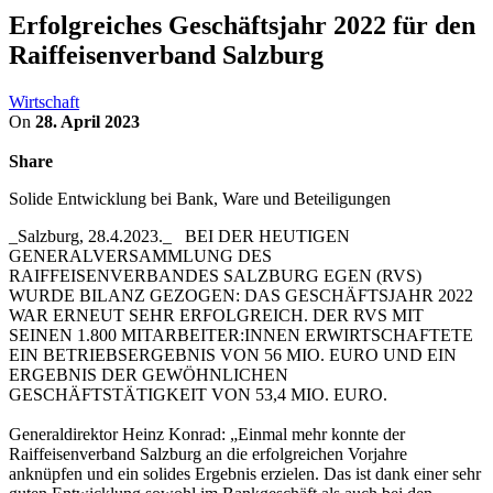
Erfolgreiches Geschäftsjahr 2022 für den
Raiffeisenverband Salzburg
Wirtschaft
On
28. April 2023
Share
Solide Entwicklung bei Bank, Ware und Beteiligungen
_Salzburg, 28.4.2023._ BEI DER HEUTIGEN
GENERALVERSAMMLUNG DES
RAIFFEISENVERBANDES SALZBURG EGEN (RVS)
WURDE BILANZ GEZOGEN: DAS GESCHÄFTSJAHR 2022
WAR ERNEUT SEHR ERFOLGREICH. DER RVS MIT
SEINEN 1.800 MITARBEITER:INNEN ERWIRTSCHAFTETE
EIN BETRIEBSERGEBNIS VON 56 MIO. EURO UND EIN
ERGEBNIS DER GEWÖHNLICHEN
GESCHÄFTSTÄTIGKEIT VON 53,4 MIO. EURO.
Generaldirektor Heinz Konrad: „Einmal mehr konnte der
Raiffeisenverband Salzburg an die erfolgreichen Vorjahre
anknüpfen und ein solides Ergebnis erzielen. Das ist dank einer sehr