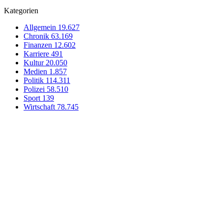
Kategorien
Allgemein
19.627
Chronik
63.169
Finanzen
12.602
Karriere
491
Kultur
20.050
Medien
1.857
Politik
114.311
Polizei
58.510
Sport
139
Wirtschaft
78.745