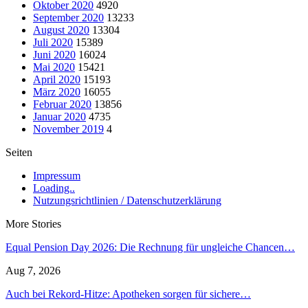
Oktober 2020
4920
September 2020
13233
August 2020
13304
Juli 2020
15389
Juni 2020
16024
Mai 2020
15421
April 2020
15193
März 2020
16055
Februar 2020
13856
Januar 2020
4735
November 2019
4
Seiten
Impressum
Loading..
Nutzungsrichtlinien / Datenschutzerklärung
More Stories
Equal Pension Day 2026: Die Rechnung für ungleiche Chancen…
Aug 7, 2026
Auch bei Rekord-Hitze: Apotheken sorgen für sichere…