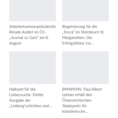
Arbeiterkammerpräsidentin
Begeisterung für die
Renate Anderl im Ö1-
„Tosca“ im Steinbruch St.
„Journal zu Gast“ am 8.
Margarethen: Die
August
Erfolgsbilanz zur…
Halbzeit für die
BMWKMS: Paul Albert
Liebessuche: Fünfte
Leitner erhält den
Ausgabe der
Österreichischen
„Liebesg’schichten und…
Staatspreis für
künstlerische…