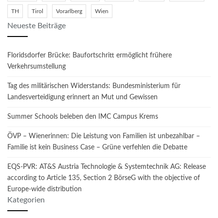
TH
Tirol
Vorarlberg
Wien
Neueste Beiträge
Floridsdorfer Brücke: Baufortschritt ermöglicht frühere
Verkehrsumstellung
Tag des militärischen Widerstands: Bundesministerium für
Landesverteidigung erinnert an Mut und Gewissen
Summer Schools beleben den IMC Campus Krems
ÖVP – Wienerinnen: Die Leistung von Familien ist unbezahlbar –
Familie ist kein Business Case – Grüne verfehlen die Debatte
EQS-PVR: AT&S Austria Technologie & Systemtechnik AG: Release
according to Article 135, Section 2 BörseG with the objective of
Europe-wide distribution
Kategorien