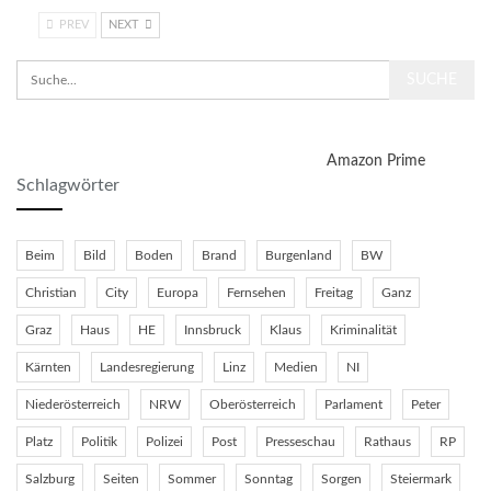
PREV
NEXT
Amazon Prime
Schlagwörter
Beim
Bild
Boden
Brand
Burgenland
BW
Christian
City
Europa
Fernsehen
Freitag
Ganz
Graz
Haus
HE
Innsbruck
Klaus
Kriminalität
Kärnten
Landesregierung
Linz
Medien
NI
Niederösterreich
NRW
Oberösterreich
Parlament
Peter
Platz
Politik
Polizei
Post
Presseschau
Rathaus
RP
Salzburg
Seiten
Sommer
Sonntag
Sorgen
Steiermark