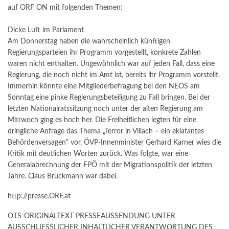
auf ORF ON mit folgenden Themen:
Dicke Luft im Parlament
Am Donnerstag haben die wahrscheinlich künftigen
Regierungsparteien ihr Programm vorgestellt, konkrete Zahlen
waren nicht enthalten. Ungewöhnlich war auf jeden Fall, dass eine
Regierung, die noch nicht im Amt ist, bereits ihr Programm vorstellt.
Immerhin könnte eine Mitgliederbefragung bei den NEOS am
Sonntag eine pinke Regierungsbeteiligung zu Fall bringen. Bei der
letzten Nationalratssitzung noch unter der alten Regierung am
Mittwoch ging es hoch her. Die Freiheitlichen legten für eine
dringliche Anfrage das Thema „Terror in Villach – ein eklatantes
Behördenversagen“ vor. ÖVP-Innenminister Gerhard Karner wies die
Kritik mit deutlichen Worten zurück. Was folgte, war eine
Generalabrechnung der FPÖ mit der Migrationspolitik der letzten
Jahre. Claus Bruckmann war dabei.
http://presse.ORF.at
OTS-ORIGINALTEXT PRESSEAUSSENDUNG UNTER
AUSSCHLIESSLICHER INHALTLICHER VERANTWORTUNG DES