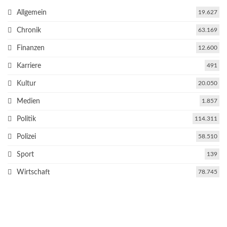
Allgemein
19.627
Chronik
63.169
Finanzen
12.600
Karriere
491
Kultur
20.050
Medien
1.857
Politik
114.311
Polizei
58.510
Sport
139
Wirtschaft
78.745