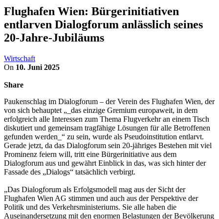
Flughafen Wien: Bürgerinitiativen
entlarven Dialogforum anlässlich seines
20-Jahre-Jubiläums
Wirtschaft
On
10. Juni 2025
Share
Paukenschlag im Dialogforum – der Verein des Flughafen Wien, der
von sich behauptet „_das einzige Gremium europaweit, in dem
erfolgreich alle Interessen zum Thema Flugverkehr an einem Tisch
diskutiert und gemeinsam tragfähige Lösungen für alle Betroffenen
gefunden werden_“ zu sein, wurde als Pseudoinstitution entlarvt.
Gerade jetzt, da das Dialogforum sein 20-jähriges Bestehen mit viel
Prominenz feiern will, tritt eine Bürgerinitiative aus dem
Dialogforum aus und gewährt Einblick in das, was sich hinter der
Fassade des „Dialogs“ tatsächlich verbirgt.
„Das Dialogforum als Erfolgsmodell mag aus der Sicht der
Flughafen Wien AG stimmen und auch aus der Perspektive der
Politik und des Verkehrsministeriums. Sie alle haben die
Auseinandersetzung mit den enormen Belastungen der Bevölkerung