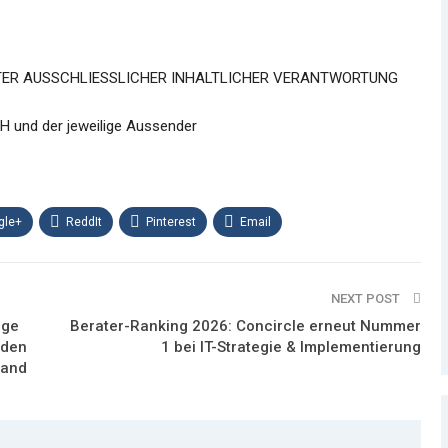
TER AUSSCHLIESSLICHER INHALTLICHER VERANTWORTUNG
H und der jeweilige Aussender
gle+
ReddIt
Pinterest
Email
NEXT POST
ige
Berater-Ranking 2026: Concircle erneut Nummer
 den
1 bei IT-Strategie & Implementierung
 and