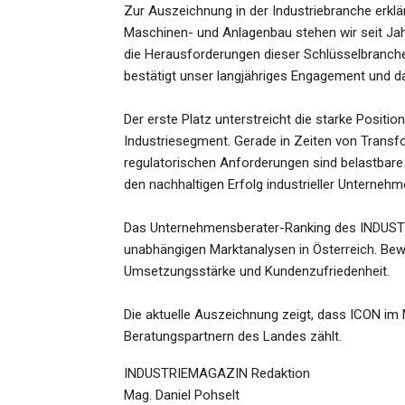
Zur Auszeichnung in der Industriebranche erklä
Maschinen- und Anlagenbau stehen wir seit Jah
die Herausforderungen dieser Schlüsselbranche 
bestätigt unser langjähriges Engagement und da
Der erste Platz unterstreicht die starke Positi
Industriesegment. Gerade in Zeiten von Tran
regulatorischen Anforderungen sind belastbar
den nachhaltigen Erfolg industrieller Unternehm
Das Unternehmensberater-Ranking des INDUSTRIE
unabhängigen Marktanalysen in Österreich. Be
Umsetzungsstärke und Kundenzufriedenheit.
Die aktuelle Auszeichnung zeigt, dass ICON i
Beratungspartnern des Landes zählt.
INDUSTRIEMAGAZIN Redaktion
Mag. Daniel Pohselt