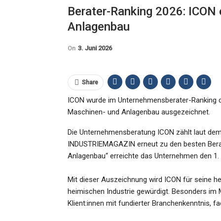
Berater-Ranking 2026: ICON 
Anlagenbau
On
3. Juni 2026
Share
ICON wurde im Unternehmensberater-Ranking 
Maschinen- und Anlagenbau ausgezeichnet.
Die Unternehmensberatung ICON zählt laut dem
INDUSTRIEMAGAZIN erneut zu den besten Berat
Anlagenbau“ erreichte das Unternehmen den 1. 
Mit dieser Auszeichnung wird ICON für seine h
heimischen Industrie gewürdigt. Besonders im
Klient:innen mit fundierter Branchenkenntnis, f