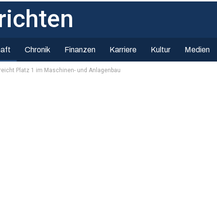
aft
Chronik
Finanzen
Karriere
Kultur
Medien
reicht Platz 1 im Maschinen- und Anlagenbau