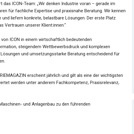
rt das ICON-Team: „Wir denken Industrie voran – gerade im
ren für fachliche Expertise und praxisnahe Beratung. Wir kennen
und liefern konkrete, belastbare Lösungen. Der erste Platz
s Vertrauen unserer Klient:innen.“
on von ICON in einem wirtschaftlich bedeutenden
sformation, steigendem Wettbewerbsdruck und komplexen
e Lösungen und umsetzungsstarke Beratung entscheidend für
en.
MAGAZIN erscheint jährlich und gilt als eine der wichtigsten
wertet werden unter anderem Fachkompetenz, Praxisrelevanz,
m Maschinen- und Anlagenbau zu den führenden