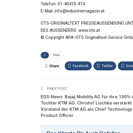
Telefon: 01-40410-414
E-Mail: info@industriemagazin.at
OTS-ORIGINALTEXT PRESSEAUSSENDUNG UN
DES AUSSENDERS. www.ots.at
© Copyright APA-OTS Originaltext-Service Gmb
Platz
Facebook
Twitter
Goo
Share
PREV POST
EQS-News: Bajaj Mobility AG für ihre 100%-
Tochter KTM AG: Christof Lischka verstärkt
Vorstand der KTM AG als Chief Technology
Product Officer