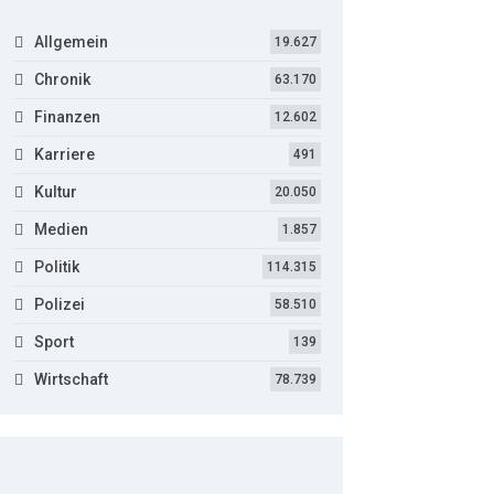
Allgemein
19.627
Chronik
63.170
Finanzen
12.602
Karriere
491
Kultur
20.050
Medien
1.857
Politik
114.315
Polizei
58.510
Sport
139
Wirtschaft
78.739