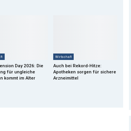
ft
Wirtschaft
ension Day 2026: Die
Auch bei Rekord-Hitze:
ng für ungleiche
Apotheken sorgen für sichere
n kommt im Alter
Arzneimittel