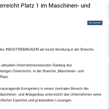
erreicht Platz 1 im Maschinen- und
Wirtschaft
des INDUSTRIEMAGAZIN als beste Beratung in der Branche
 aktuellen Unternehmensberater-Ranking des
ungen Österreichs. In der Branche „Maschinen- und
Platz.
erausragende Kompetenz in einem zentralen Bereich der
 Maschinen- und Anlagenbau unterstützt das Unternehmen seine
achlicher Expertise und praxisnahen Lösungen.