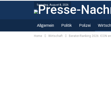
Samstag, August 8, 2026
Allgemein
Politik
Polizei
Wirtsch
Home
Wirtschaft
Berater-Ranking 2026: ICON er