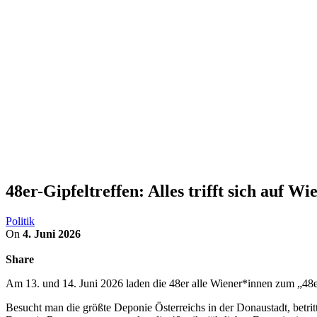
48er-Gipfeltreffen: Alles trifft sich auf W
Politik
On
4. Juni 2026
Share
Am 13. und 14. Juni 2026 laden die 48er alle Wiener*innen zum „48er
Besucht man die größte Deponie Österreichs in der Donaustadt, betri