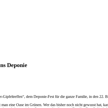
iens Deponie
-Gipfeltreffen“, dem Deponie-Fest für die ganze Familie, in den 22. Be
tt man eine Oase im Grünen. Wer das bisher noch nicht gewusst hat, ka