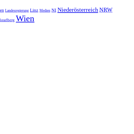
Niederösterreich
NRW
NI
ten
Linz
Landesregierung
Medien
Wien
orarlberg