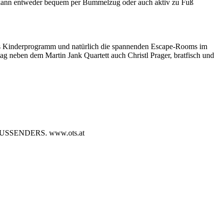
e kann entweder bequem per Bummelzug oder auch aktiv zu Fuß
tes Kinderprogramm und natürlich die spannenden Escape-Rooms im
 neben dem Martin Jank Quartett auch Christl Prager, bratfisch und
SENDERS. www.ots.at