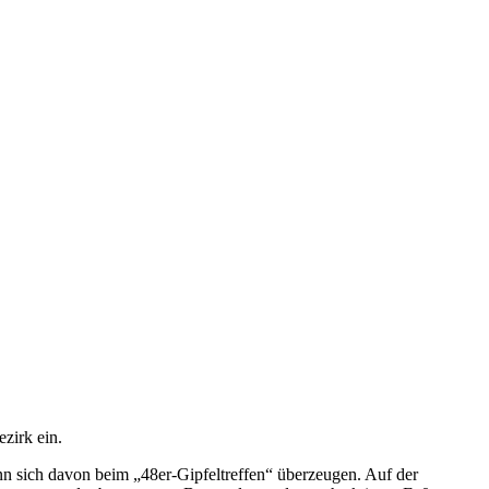
zirk ein.
nn sich davon beim „48er-Gipfeltreffen“ überzeugen. Auf der