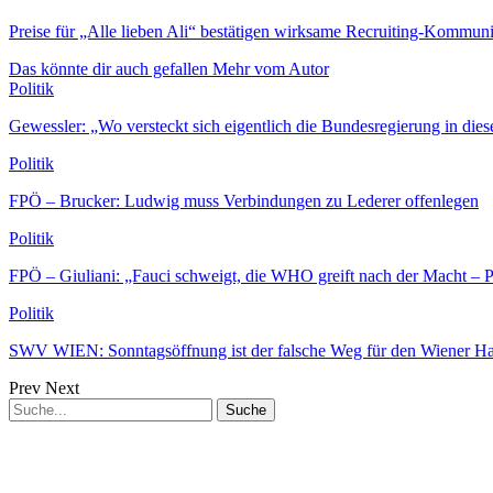
Preise für „Alle lieben Ali“ bestätigen wirksame Recruiting-Kommun
Das könnte dir auch gefallen
Mehr vom Autor
Politik
Gewessler: „Wo versteckt sich eigentlich die Bundesregierung in dies
Politik
FPÖ – Brucker: Ludwig muss Verbindungen zu Lederer offenlegen
Politik
FPÖ – Giuliani: „Fauci schweigt, die WHO greift nach der Macht –
Politik
SWV WIEN: Sonntagsöffnung ist der falsche Weg für den Wiener H
Prev
Next