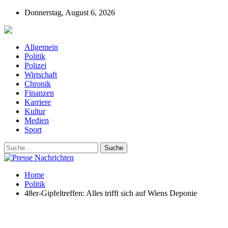
Donnerstag, August 6, 2026
Presse-Nachrichten - Nachrichten aus Deutschla
Allgemein
Politik
Polizei
Wirtschaft
Chronik
Finanzen
Karriere
Kultur
Medien
Sport
Home
Politik
48er-Gipfeltreffen: Alles trifft sich auf Wiens Deponie