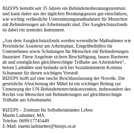
BIZEPS betreibt seit 35 Jahren ein Behindertenberatungszentrum
und kann daher aus der täglichen Beratungspraxis gut einschätzen,
wie wichtig verlässliche Unterstützungsmaßnahmen für Menschen
mit Behinderungen am Arbeitsmarkt sind. Der Ausgleichstaxfonds
ist dabei ein zentrales Instrument.
„Aus dem Ausgleichstaxfonds werden wesentliche Maßnahmen wie
Persönliche Assistenz am Arbeitsplatz, Entgeltbeihilfen für
Unternehmen sowie Schulungen für Menschen mit Behinderungen
finanziert. Diese Angebote sichern Beschäftigung, bauen Barrieren
ab und ermöglichen gleichberechtigte Teilhabe am Arbeitsleben“,
betont Ladstätter und bedankt sich bei Sozialministerin Korinna
Schumann für diesen wichtigen Vorstoß.
BIZEPS hofft auf eine rasche Beschlussfassung der Novelle. Die
gesetzliche Absicherung der Mittel ist ein wichtiger Beitrag zur
Umsetzung der UN-Behindertenrechtskonvention, insbesondere des
Rechts von Menschen mit Behinderungen auf gleichberechtigte
Teilhabe am Arbeitsmarkt.
BIZEPS – Zentrum für Selbstbestimmtes Leben
Martin Ladstätter, MA
Telefon: 0699/17745449
E-Mail: martin.ladstaetter@bizeps.or.at