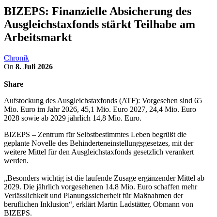
BIZEPS: Finanzielle Absicherung des
Ausgleichstaxfonds stärkt Teilhabe am
Arbeitsmarkt
Chronik
On
8. Juli 2026
Share
Aufstockung des Ausgleichstaxfonds (ATF): Vorgesehen sind 65
Mio. Euro im Jahr 2026, 45,1 Mio. Euro 2027, 24,4 Mio. Euro
2028 sowie ab 2029 jährlich 14,8 Mio. Euro.
BIZEPS – Zentrum für Selbstbestimmtes Leben begrüßt die
geplante Novelle des Behinderteneinstellungsgesetzes, mit der
weitere Mittel für den Ausgleichstaxfonds gesetzlich verankert
werden.
„Besonders wichtig ist die laufende Zusage ergänzender Mittel ab
2029. Die jährlich vorgesehenen 14,8 Mio. Euro schaffen mehr
Verlässlichkeit und Planungssicherheit für Maßnahmen der
beruflichen Inklusion“, erklärt Martin Ladstätter, Obmann von
BIZEPS.