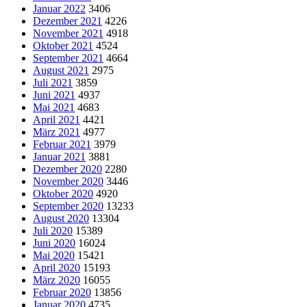
Januar 2022
3406
Dezember 2021
4226
November 2021
4918
Oktober 2021
4524
September 2021
4664
August 2021
2975
Juli 2021
3859
Juni 2021
4937
Mai 2021
4683
April 2021
4421
März 2021
4977
Februar 2021
3979
Januar 2021
3881
Dezember 2020
2280
November 2020
3446
Oktober 2020
4920
September 2020
13233
August 2020
13304
Juli 2020
15389
Juni 2020
16024
Mai 2020
15421
April 2020
15193
März 2020
16055
Februar 2020
13856
Januar 2020
4735