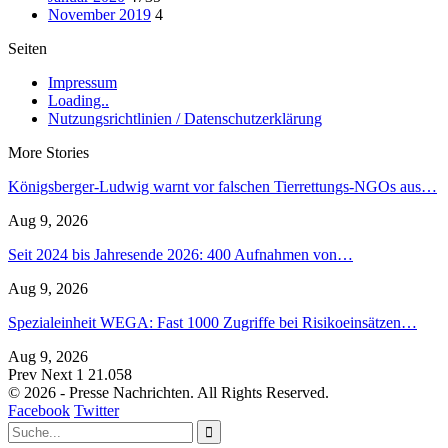
November 2019
4
Seiten
Impressum
Loading..
Nutzungsrichtlinien / Datenschutzerklärung
More Stories
Königsberger-Ludwig warnt vor falschen Tierrettungs-NGOs aus…
Aug 9, 2026
Seit 2024 bis Jahresende 2026: 400 Aufnahmen von…
Aug 9, 2026
Spezialeinheit WEGA: Fast 1000 Zugriffe bei Risikoeinsätzen…
Aug 9, 2026
Prev
Next
1 21.058
© 2026 - Presse Nachrichten. All Rights Reserved.
Facebook
Twitter