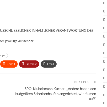
AUSSCHLIESSLICHER INHALTLICHER VERANTWORTUNG DES
er jeweilige Aussender
orgen
ReddIt
Pinterest
Email
NEXT POST
SPÖ-Klubobmann Kucher: „Andere haben den
budgetären Scherbenhaufen angerichtet, wir räumen
auf!“