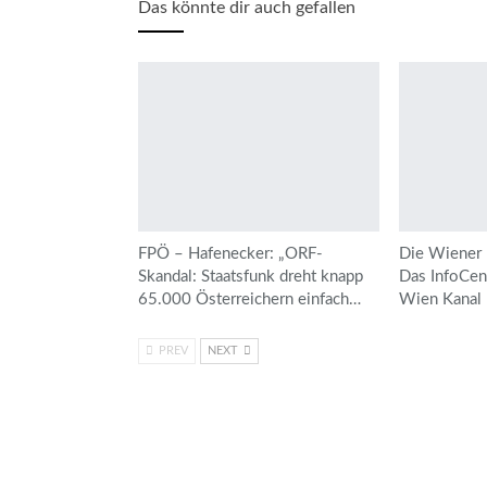
Das könnte dir auch gefallen
FPÖ – Hafenecker: „ORF-
Die Wiener 
Skandal: Staatsfunk dreht knapp
Das InfoCen
65.000 Österreichern einfach…
Wien Kanal 
PREV
NEXT