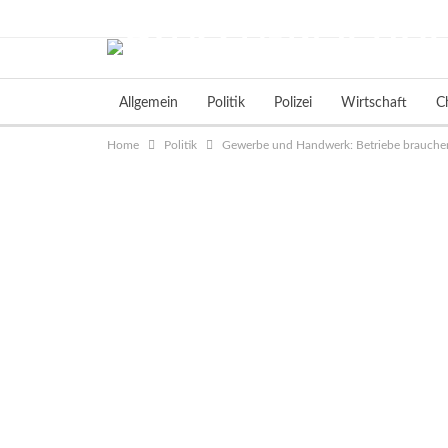
Sonntag, August 9, 2026
Allgemein
Politik
Polizei
Wirtschaft
C
Home
Politik
Gewerbe und Handwerk: Betriebe brauchen 