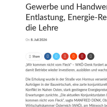
Gewerbe und Handwerk
Entlastung, Energie-Re
die Lehre
On
8. Juli 2026
Share
„Wir kommen nicht vom Fleck“ – WKÖ-Denk fordert an
damit Betriebe wieder investieren, ausbilden und wac
Die Erholung wurde in der Straße von Hormus versenkt
Aufträgen in der Bauwirtschaft, eine zarte konjunktur
Konflikt im Nahen Osten, stark gestiegene Energieprei
Erwartungen zunichte. „Die aktuellen Konjunkturdaten be
kommen nicht vom Fleck“, sagte MANFRED DENK, Obm
Wirtschaftskammer Österreich (WKÖ), am Mittwoch beim