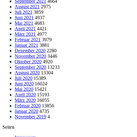
September 2021
4664
August 2021
2975
Juli 2021
3859
Juni 2021
4937
Mai 2021
4683
April 2021
4421
März 2021
4977
Februar 2021
3979
Januar 2021
3881
Dezember 2020
2280
November 2020
3446
Oktober 2020
4920
September 2020
13233
August 2020
13304
Juli 2020
15389
Juni 2020
16024
Mai 2020
15421
April 2020
15193
März 2020
16055
Februar 2020
13856
Januar 2020
4735
November 2019
4
Seiten