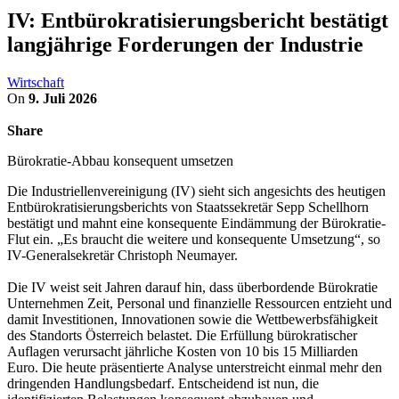
IV: Entbürokratisierungsbericht bestätigt
langjährige Forderungen der Industrie
Wirtschaft
On
9. Juli 2026
Share
Bürokratie-Abbau konsequent umsetzen
Die Industriellenvereinigung (IV) sieht sich angesichts des heutigen
Entbürokratisierungsberichts von Staatssekretär Sepp Schellhorn
bestätigt und mahnt eine konsequente Eindämmung der Bürokratie-
Flut ein. „Es braucht die weitere und konsequente Umsetzung“, so
IV-Generalsekretär Christoph Neumayer.
Die IV weist seit Jahren darauf hin, dass überbordende Bürokratie
Unternehmen Zeit, Personal und finanzielle Ressourcen entzieht und
damit Investitionen, Innovationen sowie die Wettbewerbsfähigkeit
des Standorts Österreich belastet. Die Erfüllung bürokratischer
Auflagen verursacht jährliche Kosten von 10 bis 15 Milliarden
Euro. Die heute präsentierte Analyse unterstreicht einmal mehr den
dringenden Handlungsbedarf. Entscheidend ist nun, die