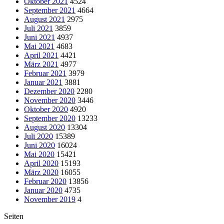
Oktober 2021
4524
September 2021
4664
August 2021
2975
Juli 2021
3859
Juni 2021
4937
Mai 2021
4683
April 2021
4421
März 2021
4977
Februar 2021
3979
Januar 2021
3881
Dezember 2020
2280
November 2020
3446
Oktober 2020
4920
September 2020
13233
August 2020
13304
Juli 2020
15389
Juni 2020
16024
Mai 2020
15421
April 2020
15193
März 2020
16055
Februar 2020
13856
Januar 2020
4735
November 2019
4
Seiten