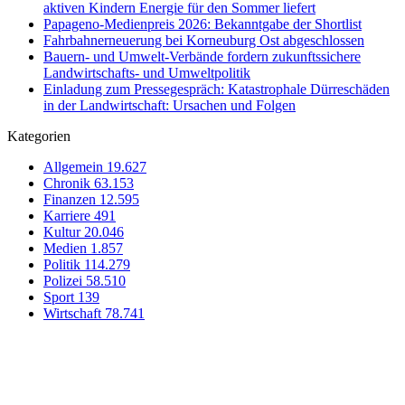
aktiven Kindern Energie für den Sommer liefert
Papageno-Medienpreis 2026: Bekanntgabe der Shortlist
Fahrbahnerneuerung bei Korneuburg Ost abgeschlossen
Bauern- und Umwelt-Verbände fordern zukunftssichere
Landwirtschafts- und Umweltpolitik
Einladung zum Pressegespräch: Katastrophale Dürreschäden
in der Landwirtschaft: Ursachen und Folgen
Kategorien
Allgemein
19.627
Chronik
63.153
Finanzen
12.595
Karriere
491
Kultur
20.046
Medien
1.857
Politik
114.279
Polizei
58.510
Sport
139
Wirtschaft
78.741