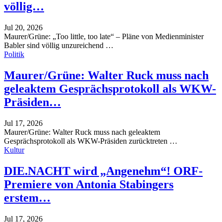
völlig…
Jul 20, 2026
Maurer/Grüne: „Too little, too late“ – Pläne von Medienminister
Babler sind völlig unzureichend
…
Politik
Maurer/Grüne: Walter Ruck muss nach
geleaktem Gesprächsprotokoll als WKW-
Präsiden…
Jul 17, 2026
Maurer/Grüne: Walter Ruck muss nach geleaktem
Gesprächsprotokoll als WKW-Präsiden zurücktreten
…
Kultur
DIE.NACHT wird „Angenehm“! ORF-
Premiere von Antonia Stabingers
erstem…
Jul 17, 2026