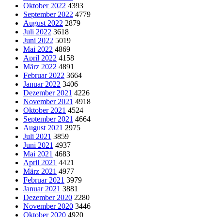
Oktober 2022
4393
September 2022
4779
August 2022
2879
Juli 2022
3618
Juni 2022
5019
Mai 2022
4869
April 2022
4158
März 2022
4891
Februar 2022
3664
Januar 2022
3406
Dezember 2021
4226
November 2021
4918
Oktober 2021
4524
September 2021
4664
August 2021
2975
Juli 2021
3859
Juni 2021
4937
Mai 2021
4683
April 2021
4421
März 2021
4977
Februar 2021
3979
Januar 2021
3881
Dezember 2020
2280
November 2020
3446
Oktober 2020
4920