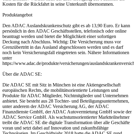
Kosten für die Rückfahrt in seine Unterkunft übernommen.
Produktangebot
Den ADAC Auslandskrankenschutz gibt es ab 13,90 Euro. Er kann
persönlich in den ADAC Geschäftsstellen, telefonisch oder online
beantragt werden und bietet die Möglichkeit einer sofortigen
Deckung nach Abschluss. Wichtig: Die Versicherung muss vor
Grenzübertritt in das Ausland abgeschlossen werden und es darf
noch kein Versicherungsfall eingetreten sein. Nähere Informationen
unter
https://www.adac.de/produkte/versicherungen/auslandskrankenversic
Über die ADAC SE:
Die ADAC SE mit Sitz in München ist eine Aktiengesellschaft
europäischen Rechts, die mobilitätsorientierte Leistungen und
Produkte für ADAC Mitglieder, Nichtmitglieder und Unternehmen
anbietet. Sie besteht aus 28 Tochter- und Beteiligungsunternehmen,
unter anderem der ADAC Versicherung AG, der ADAC
Finanzdienste GmbH, der ADAC Autovermietung GmbH sowie der
ADAC Service GmbH. Als wachstumsorientierter Marktteilnehmer
treibt die ADAC SE die digitale Transformation über alle Geschäfte
voran und setzt dabei auf Innovation und zukunftsfähige
Technologien. Im Geschäftsjahr 2018 hatte die ADAC SE rund