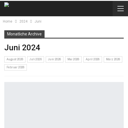
Home
2024
Juni
Monatliche Archive
Juni 2024
August 2026
Juli 2026
Juni 2026
Mai 2026
April 2026
März 2026
Februar 2026