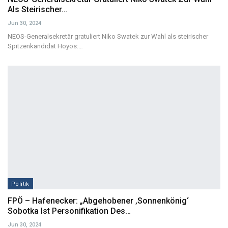
Als Steirischer…
Jun 30, 2024
NEOS-Generalsekretär gratuliert Niko Swatek zur Wahl als steirischer
Spitzenkandidat
Hoyos:
…
Politik
FPÖ – Hafenecker: „Abgehobener ‚Sonnenkönig‘
Sobotka Ist Personifikation Des…
Jun 30, 2024