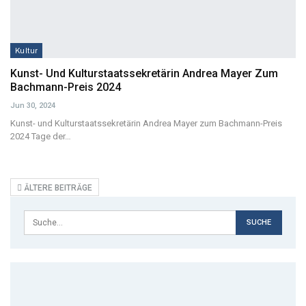
Kultur
Kunst- Und Kulturstaatssekretärin Andrea Mayer Zum
Bachmann-Preis 2024
Jun 30, 2024
Kunst- und Kulturstaatssekretärin Andrea Mayer zum Bachmann-Preis
2024
Tage der
…
ÄLTERE BEITRÄGE