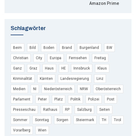
Amazon Prime
Schlagwörter
Beim
Bild
Boden
Brand
Burgenland
BW
Christian
City
Europa
Fernsehen
Freitag
Ganz
Graz
Haus
HE
Innsbruck
Klaus
Kriminalität
Kärnten
Landesregierung
Linz
Medien
NI
Niederösterreich
NRW
Oberösterreich
Parlament
Peter
Platz
Politik
Polizei
Post
Presseschau
Rathaus
RP
Salzburg
Seiten
Sommer
Sonntag
Sorgen
Steiermark
TH
Tirol
Vorarlberg
Wien