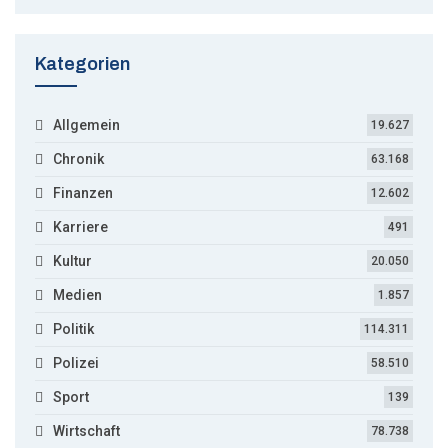
Kategorien
Allgemein
19.627
Chronik
63.168
Finanzen
12.602
Karriere
491
Kultur
20.050
Medien
1.857
Politik
114.311
Polizei
58.510
Sport
139
Wirtschaft
78.738