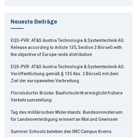
Neueste Beiträge
EQS-PVR: AT&S Austria Technologie & Systemtechnik AG:
Release according to Article 135, Section 2 BörseG with
the objective of Europe-wide distribution
EQS-PVR: AT&S Austria Technologie & Systemtechnik AG:
Veröffentlichung gemäß § 135 Abs. 2 BörseG mit dem
Ziel der europaweiten Verbreitung
Floridsdorfer Brücke: Baufortschritt ermöglicht frühere
Verkehrsumstellung
Tag des militärischen Widerstands: Bundesministerium
für Landesverteidigung erinnert an Mut und Gewissen
Summer Schools beleben den IMC Campus Krems