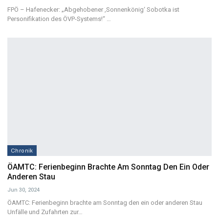
FPÖ – Hafenecker: „Abgehobener ‚Sonnenkönig‘ Sobotka ist
Personifikation des ÖVP-Systems!“
…
Chronik
ÖAMTC: Ferienbeginn Brachte Am Sonntag Den Ein Oder
Anderen Stau
Jun 30, 2024
ÖAMTC: Ferienbeginn brachte am Sonntag den ein oder anderen Stau
Unfälle und Zufahrten zur
…