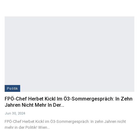
Politik
FPÖ-Chef Herbet Kickl Im Ö3-Sommergespräch: In Zehn
Jahren Nicht Mehr In Der…
Jun 30, 2024
FPÖ-Chef Herbet Kickl im Ö3-Sommergespräch: In zehn Jahren nicht
mehr in der Politik!
Wien
…