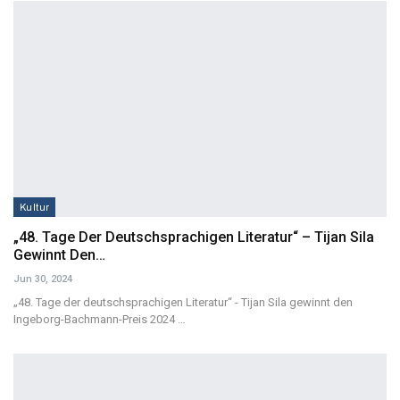
Kultur
„48. Tage Der Deutschsprachigen Literatur“ – Tijan Sila
Gewinnt Den…
Jun 30, 2024
„48. Tage der deutschsprachigen Literatur“ - Tijan Sila gewinnt den
Ingeborg-Bachmann-Preis 2024
…