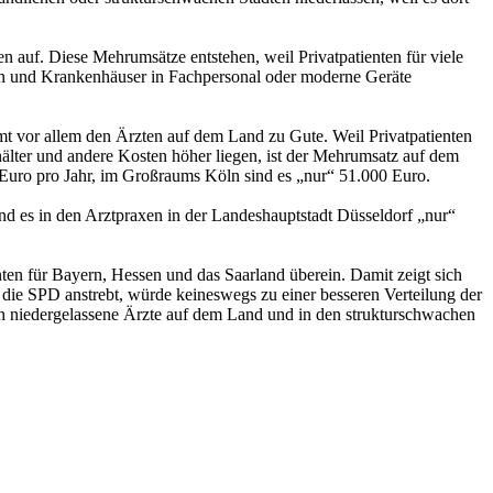
n auf. Diese Mehrumsätze entstehen, weil Privatpatienten für viele
ten und Krankenhäuser in Fachpersonal oder moderne Geräte
t vor allem den Ärzten auf dem Land zu Gute. Weil Privatpatienten
hälter und andere Kosten höher liegen, ist der Mehrumsatz auf dem
 Euro pro Jahr, im Großraums Köln sind es „nur“ 51.000 Euro.
d es in den Arztpraxen in der Landeshauptstadt Düsseldorf „nur“
en für Bayern, Hessen und das Saarland überein. Damit zeigt sich
 die SPD anstrebt, würde keineswegs zu einer besseren Verteilung der
rch niedergelassene Ärzte auf dem Land und in den strukturschwachen