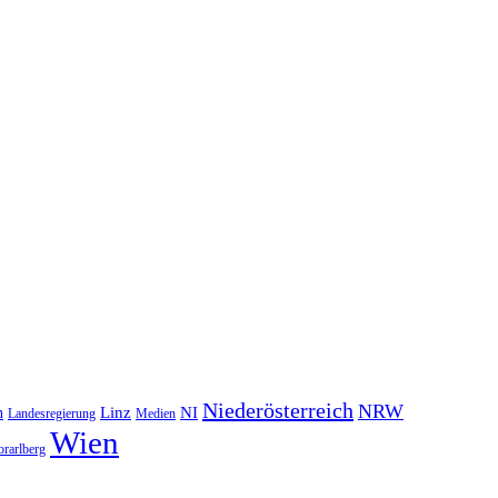
Niederösterreich
NRW
NI
n
Linz
Landesregierung
Medien
Wien
orarlberg