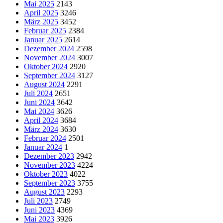
Mai 2025
2143
April 2025
3246
März 2025
3452
Februar 2025
2384
Januar 2025
2614
Dezember 2024
2598
November 2024
3007
Oktober 2024
2920
September 2024
3127
August 2024
2291
Juli 2024
2651
Juni 2024
3642
Mai 2024
3626
April 2024
3684
März 2024
3630
Februar 2024
2501
Januar 2024
1
Dezember 2023
2942
November 2023
4224
Oktober 2023
4022
September 2023
3755
August 2023
2293
Juli 2023
2749
Juni 2023
4369
Mai 2023
3926