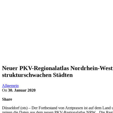
Neuer PKV-Regionalatlas Nordrhein-Westfa
strukturschwachen Städten
Allgemein
On
30. Januar 2020
Share
Düsseldorf (ots) – Der Fortbestand von Arztpraxen ist auf dem Land 
zeigen die Daten aus dem neuen PKV-Regionalatlas NRW. „Die Regional