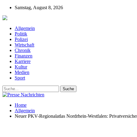
Samstag, August 8, 2026
Presse-Nachrichten - Nachrichten aus Deutschla
Allgemein
Politik
Polizei
Wirtschaft
Chronik
Finanzen
Karriere
Kultur
Medien
Sport
Home
Allgemein
Neuer PKV-Regionalatlas Nordrhein-Westfalen: Privatversicher