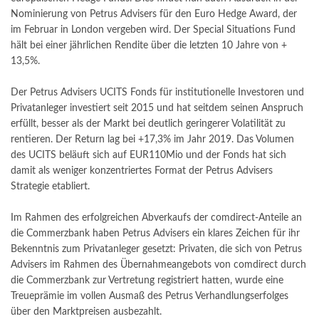
Nominierung von Petrus Advisers für den Euro Hedge Award, der
im Februar in London vergeben wird. Der Special Situations Fund
hält bei einer jährlichen Rendite über die letzten 10 Jahre von +
13,5%.
Der Petrus Advisers UCITS Fonds für institutionelle Investoren und
Privatanleger investiert seit 2015 und hat seitdem seinen Anspruch
erfüllt, besser als der Markt bei deutlich geringerer Volatilität zu
rentieren. Der Return lag bei +17,3% im Jahr 2019. Das Volumen
des UCITS beläuft sich auf EUR110Mio und der Fonds hat sich
damit als weniger konzentriertes Format der Petrus Advisers
Strategie etabliert.
Im Rahmen des erfolgreichen Abverkaufs der comdirect-Anteile an
die Commerzbank haben Petrus Advisers ein klares Zeichen für ihr
Bekenntnis zum Privatanleger gesetzt: Privaten, die sich von Petrus
Advisers im Rahmen des Übernahmeangebots von comdirect durch
die Commerzbank zur Vertretung registriert hatten, wurde eine
Treueprämie im vollen Ausmaß des Petrus Verhandlungserfolges
über den Marktpreisen ausbezahlt.