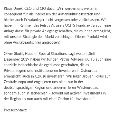
Klaus Umek, CEO und CIO dazu: „Wir werden uns weiterhin
konsequent für die Interessen der Aktienkultur einsetzen und
hierbei auch Privatanleger nicht vergessen oder zurücklassen. Wir
haben im Rahmen des Petrus Advisers UCITS Fonds extra auch eine
Anlageklasse für private Anleger geschaffen, die es ihnen ermöglicht,
mit unserer Strategie den Markt zu schlagen. Dieses Produkt wird
ohne Ausgabeaufschlag angeboten.“
Oliver Skutil, Head of Special Situations, sagt weiter: „Seit
Dezember 2019 haben wir für den Petrus Advisers UCITS auch eine
spezielle tschechische Anlegerklasse geschaffen, die es
Privatanlegern und institutionellen Investoren in Osteuropa
ermöglicht, auch in CZK zu investieren. Wir legen großen Fokus auf
Zentraleuropa und engagieren uns nicht nur in der
deutschsprachigen Region und anderen Teilen Westeuropas,
sondern auch in Tschechien – sowohl mit aktiven Investments in
der Region als nun auch mit einer Option für Investoren.“
Pressekontakt: