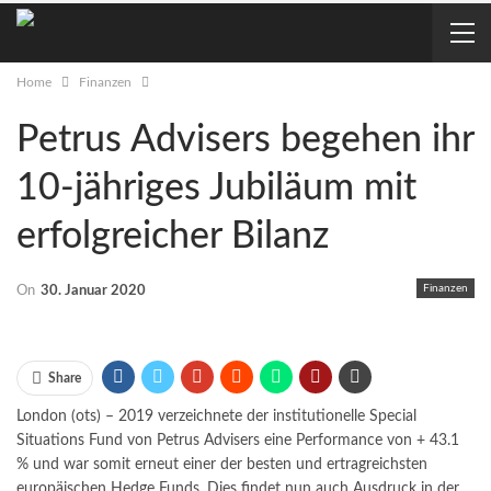
Home
Finanzen
Petrus Advisers begehen ihr
10-jähriges Jubiläum mit
erfolgreicher Bilanz
Finanzen
On
30. Januar 2020
Share
London (ots) – 2019 verzeichnete der institutionelle Special
Situations Fund von Petrus Advisers eine Performance von + 43.1
% und war somit erneut einer der besten und ertragreichsten
europäischen Hedge Funds. Dies findet nun auch Ausdruck in der