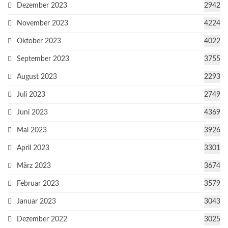
Dezember 2023
2942
November 2023
4224
Oktober 2023
4022
September 2023
3755
August 2023
2293
Juli 2023
2749
Juni 2023
4369
Mai 2023
3926
April 2023
3301
März 2023
3674
Februar 2023
3579
Januar 2023
3043
Dezember 2022
3025