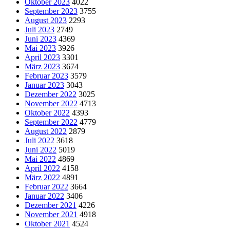
Oktober 2023
4022
September 2023
3755
August 2023
2293
Juli 2023
2749
Juni 2023
4369
Mai 2023
3926
April 2023
3301
März 2023
3674
Februar 2023
3579
Januar 2023
3043
Dezember 2022
3025
November 2022
4713
Oktober 2022
4393
September 2022
4779
August 2022
2879
Juli 2022
3618
Juni 2022
5019
Mai 2022
4869
April 2022
4158
März 2022
4891
Februar 2022
3664
Januar 2022
3406
Dezember 2021
4226
November 2021
4918
Oktober 2021
4524