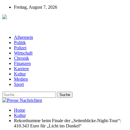
Freitag, August 7, 2026
Presse-Nachrichten - Nachrichten aus
Deutschland, Österreich und der ganzen Welt aus dem Bereich
Wirtschaft, Politik, Finanzen, Sport und Polizei - immer aktuell
Allgemein
Politik
Polizei
Wirtschaft
Chronik
Finanzen
Karriere
Kultur
Medien
Sport
Home
Kultur
Rekordsumme beim Finale der „Seitenblicke-Night-Tour“:
410.343 Euro für „Licht ins Dunkel“