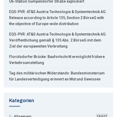
U6-Station Gumpendorfer Straße explodiert
EQS-PVR: AT&S Austria Technologie & Systemtechnik AG:
Release according to Article 135, Section 2 BörseG with
the objective of Europe-wide distribution
EQS-PVR: AT&S Austria Technologie & Systemtechnik AG:
Veröffentlichung gemäß § 135 Abs. 2 BörseG mit dem
Ziel der europaweiten Verbreitung
Floridsdorfer Brücke: Baufortschritt ermöglicht frühere
Verkehrsumstellung
Tag des militärischen Widerstands: Bundesministerium
für Landesverteidigung erinnert an Mut und Gewissen
Kategorien
Allgemein
19.627