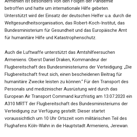
Armenien ist besonders von den Folgen der Pandemie
betroffen und hatte um internationale Hilfe gebeten.
Unterstützt wird der Einsatz der deutschen Helfer u.a. durch die
Weltgesundheitsorganisation, das Robert-Koch-Institut, das
Bundesministerium für Gesundheit und das Europäische Amt
für humanitäre Hilfe und Katastrophenschutz.
Auch die Luftwaffe unterstützt das Amtshilfeersuchen
Armeniens. Oberst Daniel Draken, Kommandeur der
Flugbereitschaft des Bundesministeriums der Verteidigung: „Die
Flugbereitschaft freut sich, einen bescheidenen Beitrag für
humanitäre Zwecke leisten zu können.“ Für den Transport des
Personals und medizinischer Ausrüstung wird durch das
European Air Transport Command kurzfristig am 13.07.2020 ein
A310 MRTT der Flugbereitschaft des Bundesministeriums der
Verteidigung zur Verfügung gestellt. Dieser startet
voraussichtlich um 10 Uhr Ortszeit vom militärischen Teil des
Flughafens Köln-Wahn in die Hauptstadt Armeniens, Jerewan.