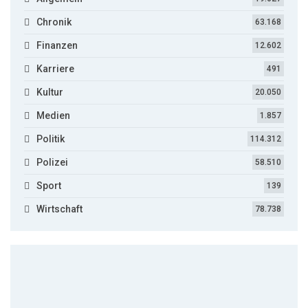
Chronik
63.168
Finanzen
12.602
Karriere
491
Kultur
20.050
Medien
1.857
Politik
114.312
Polizei
58.510
Sport
139
Wirtschaft
78.738