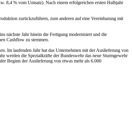
w. 8,4 % vom Umsatz). Nach einem erfolgreichen ersten Halbjahr
roduktion zurückzuführen, zum anderen auf eine Vereinbarung mit
ns nächste Jahr hinein die Fertigung modernisiert und die
genen Cashflow zu stemmen.
nen. Im laufenden Jahr hat das Unternehmen mit der Auslieferung von
 Jahr werden die Spezialkräfte der Bundeswehr das neue Sturmgewehr
er Beginn der Auslieferung von etwas mehr als 6.000