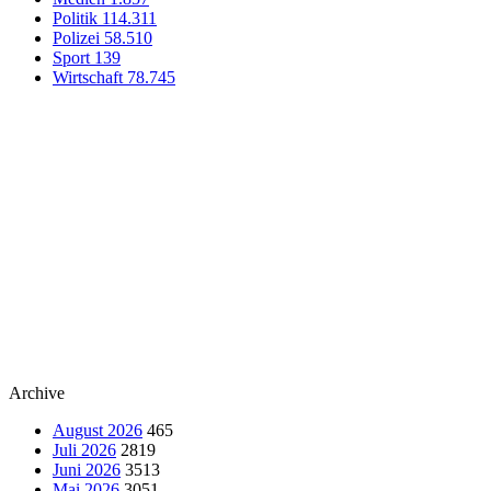
Politik
114.311
Polizei
58.510
Sport
139
Wirtschaft
78.745
Archive
August 2026
465
Juli 2026
2819
Juni 2026
3513
Mai 2026
3051