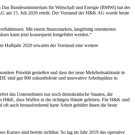
n Das Bundesministerium für Wirtschaft und Energie (BMWi) hat der
G am 15. Juli 2020 erteilt. Der Vorstand der H&K AG wurde heute
ältnissen. Mit einem finanzstarken, langfristig orientierten
skurs kann jetzt konsequent fortgeführt werden.“
e Halbjahr 2020 erwartet der Vorstand eine weitere
ndere Priorität genießen und dass der neue Mehrheitsaktionär in
 sind gut 900 zukunftsfeste und innovative Arbeitsplätze in
efert das Unternehmen nur noch demokratische Staaten, die
von H&K, dass Waffen in die richtigen Hände gehören. Für H&K sind
d oft auch herausfordernd harte Arbeit gebührt ihnen die beste
Kurses sind bereits sichtbar. So lag im Jahr 2019 das operative