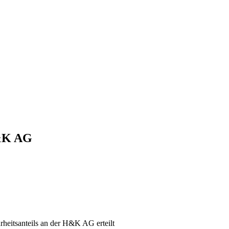
H&K AG
heitsanteils an der H&K AG erteilt