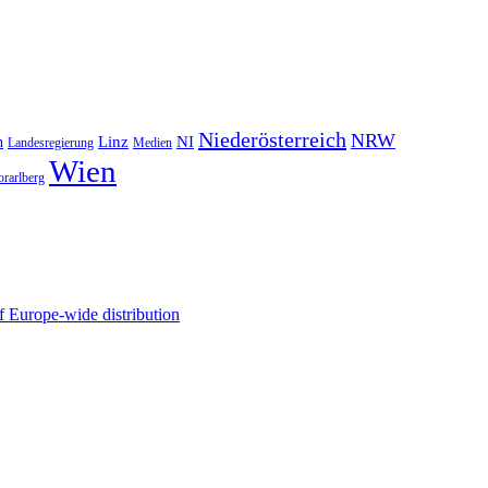
Niederösterreich
NRW
NI
n
Linz
Landesregierung
Medien
Wien
orarlberg
 Europe-wide distribution