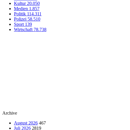
Kultur
20.050
Medien
1.857
Politik
114.311
Polizei
58.510
Sport
139
Wirtschaft
78.738
Archive
August 2026
467
Juli 2026
2819