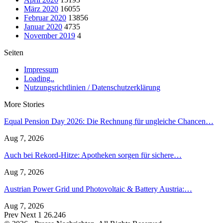
März 2020
16055
Februar 2020
13856
Januar 2020
4735
November 2019
4
Seiten
Impressum
Loading..
Nutzungsrichtlinien / Datenschutzerklärung
More Stories
Equal Pension Day 2026: Die Rechnung für ungleiche Chancen…
Aug 7, 2026
Auch bei Rekord-Hitze: Apotheken sorgen für sichere…
Aug 7, 2026
Austrian Power Grid und Photovoltaic & Battery Austria:…
Aug 7, 2026
Prev
Next
1 26.246