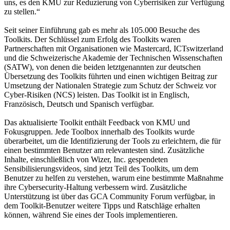
uns, es den KMU zur Reduzierung von Cyberrisiken zur Verfügung
zu stellen.“
Seit seiner Einführung gab es mehr als 105.000 Besuche des
Toolkits. Der Schlüssel zum Erfolg des Toolkits waren
Partnerschaften mit Organisationen wie Mastercard, ICTswitzerland
und die Schweizerische Akademie der Technischen Wissenschaften
(SATW), von denen die beiden letztgenannten zur deutschen
Übersetzung des Toolkits führten und einen wichtigen Beitrag zur
Umsetzung der Nationalen Strategie zum Schutz der Schweiz vor
Cyber-Risiken (NCS) leisten. Das Toolkit ist in Englisch,
Französisch, Deutsch und Spanisch verfügbar.
Das aktualisierte Toolkit enthält Feedback von KMU und
Fokusgruppen. Jede Toolbox innerhalb des Toolkits wurde
überarbeitet, um die Identifizierung der Tools zu erleichtern, die für
einen bestimmten Benutzer am relevantesten sind. Zusätzliche
Inhalte, einschließlich von Wizer, Inc. gespendeten
Sensibilisierungsvideos, sind jetzt Teil des Toolkits, um dem
Benutzer zu helfen zu verstehen, warum eine bestimmte Maßnahme
ihre Cybersecurity-Haltung verbessern wird. Zusätzliche
Unterstützung ist über das GCA Community Forum verfügbar, in
dem Toolkit-Benutzer weitere Tipps und Ratschläge erhalten
können, während Sie eines der Tools implementieren.