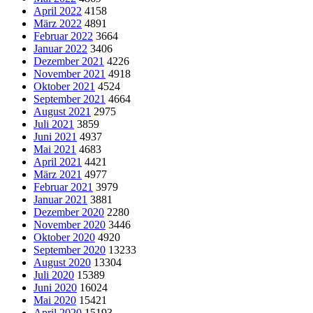
April 2022
4158
März 2022
4891
Februar 2022
3664
Januar 2022
3406
Dezember 2021
4226
November 2021
4918
Oktober 2021
4524
September 2021
4664
August 2021
2975
Juli 2021
3859
Juni 2021
4937
Mai 2021
4683
April 2021
4421
März 2021
4977
Februar 2021
3979
Januar 2021
3881
Dezember 2020
2280
November 2020
3446
Oktober 2020
4920
September 2020
13233
August 2020
13304
Juli 2020
15389
Juni 2020
16024
Mai 2020
15421
April 2020
15193