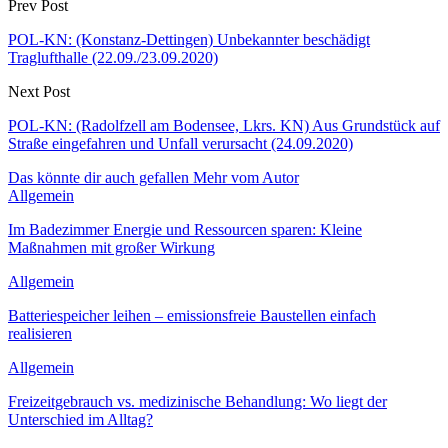
Prev Post
POL-KN: (Konstanz-Dettingen) Unbekannter beschädigt
Traglufthalle (22.09./23.09.2020)
Next Post
POL-KN: (Radolfzell am Bodensee, Lkrs. KN) Aus Grundstück auf
Straße eingefahren und Unfall verursacht (24.09.2020)
Das könnte dir auch gefallen
Mehr vom Autor
Allgemein
Im Badezimmer Energie und Ressourcen sparen: Kleine
Maßnahmen mit großer Wirkung
Allgemein
Batteriespeicher leihen – emissionsfreie Baustellen einfach
realisieren
Allgemein
Freizeitgebrauch vs. medizinische Behandlung: Wo liegt der
Unterschied im Alltag?