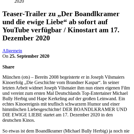
2020
Teaser-Trailer zu „Der Boandlkramer
und die ewige Liebe“ ab sofort auf
YouTube verfügbar / Kinostart am 17.
Dezember 2020
Allgemein
On
25. September 2020
Share
München (ots) – Bereits 2008 begeisterte er in Joseph Vilsmaiers
Kinoerfolg „Die Geschichte vom Brandner Kaspar“. In seiner
letzten Arbeit widmet Joseph Vilsmaier ihm nun einen eigenen Film
und vereint zum ersten Mal Deutschlands Top-Entertainer Michael
Bully Herbig und Hape Kerkeling auf der großen Leinwand. Ein
echtes Kinoereignis mit teuflisch schwarzem Humor und einer
himmlischen Liebesgeschichte! DER BOANDLKRAMER UND
DIE EWIGE LIEBE startet am 17. Dezember 2020 in den
deutschen Kinos.
So etwas ist dem Boandlkramer (Michael Bully Herbig) ja noch nie