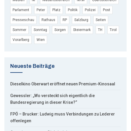
Parlament
Peter
Platz
Politik
Polizei
Post
Presseschau
Rathaus
RP
Salzburg
Seiten
Sommer
Sonntag
Sorgen
Steiermark
TH
Tirol
Vorarlberg
Wien
Neueste Beiträge
Dieselkino Oberwart eröffnet neuen Premium-Kinosaal
Gewessler: „Wo versteckt sich eigentlich die
Bundesregierung in dieser Krise?“
FPÖ – Brucker: Ludwig muss Verbindungen zu Lederer
offenlegen