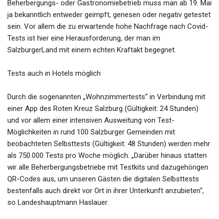
Beherbergungs- oder Gastronomiebetrieb muss man ab 19. Mai
ja bekanntlich entweder geimpft, genesen oder negativ getestet
sein. Vor allem die zu erwartende hohe Nachfrage nach Covid-
Tests ist hier eine Herausforderung, der man im
SalzburgerLand mit einem echten Kraftakt begegnet.
Tests auch in Hotels möglich
Durch die sogenannten „Wohnzimmertests“ in Verbindung mit
einer App des Roten Kreuz Salzburg (Gültigkeit: 24 Stunden)
und vor allem einer intensiven Ausweitung von Test-
Möglichkeiten in rund 100 Salzburger Gemeinden mit
beobachteten Selbsttests (Gültigkeit: 48 Stunden) werden mehr
als 750.000 Tests pro Woche möglich. „Darüber hinaus statten
wir alle Beherbergungsbetriebe mit Testkits und dazugehörigen
QR-Codes aus, um unseren Gästen die digitalen Selbsttests
bestenfalls auch direkt vor Ort in ihrer Unterkunft anzubieten“,
so Landeshauptmann Haslauer.