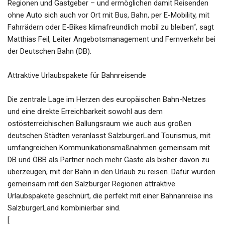
Regionen und Gastgeber – und ermöglichen damit Reisenden
ohne Auto sich auch vor Ort mit Bus, Bahn, per E-Mobility, mit
Fahrrädern oder E-Bikes klimafreundlich mobil zu bleiben“, sagt
Matthias Feil, Leiter Angebotsmanagement und Fernverkehr bei
der Deutschen Bahn (DB).
Attraktive Urlaubspakete für Bahnreisende
Die zentrale Lage im Herzen des europäischen Bahn-Netzes
und eine direkte Erreichbarkeit sowohl aus dem
ostösterreichischen Ballungsraum wie auch aus großen
deutschen Städten veranlasst SalzburgerLand Tourismus, mit
umfangreichen Kommunikationsmaßnahmen gemeinsam mit
DB und ÖBB als Partner noch mehr Gäste als bisher davon zu
überzeugen, mit der Bahn in den Urlaub zu reisen. Dafür wurden
gemeinsam mit den Salzburger Regionen attraktive
Urlaubspakete geschnürt, die perfekt mit einer Bahnanreise ins
SalzburgerLand kombinierbar sind.
[