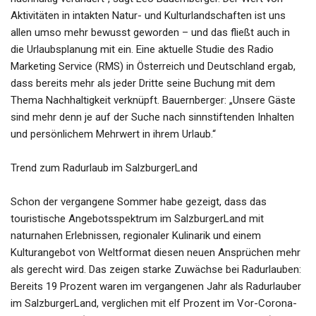
Aktivitäten in intakten Natur- und Kulturlandschaften ist uns
allen umso mehr bewusst geworden – und das fließt auch in
die Urlaubsplanung mit ein. Eine aktuelle Studie des Radio
Marketing Service (RMS) in Österreich und Deutschland ergab,
dass bereits mehr als jeder Dritte seine Buchung mit dem
Thema Nachhaltigkeit verknüpft. Bauernberger: „Unsere Gäste
sind mehr denn je auf der Suche nach sinnstiftenden Inhalten
und persönlichem Mehrwert in ihrem Urlaub.“
Trend zum Radurlaub im SalzburgerLand
Schon der vergangene Sommer habe gezeigt, dass das
touristische Angebotsspektrum im SalzburgerLand mit
naturnahen Erlebnissen, regionaler Kulinarik und einem
Kulturangebot von Weltformat diesen neuen Ansprüchen mehr
als gerecht wird. Das zeigen starke Zuwächse bei Radurlauben:
Bereits 19 Prozent waren im vergangenen Jahr als Radurlauber
im SalzburgerLand, verglichen mit elf Prozent im Vor-Corona-