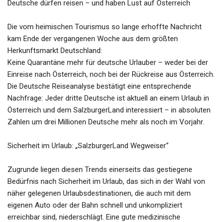
Deutsche dürfen reisen – und haben Lust auf Österreich
Die vom heimischen Tourismus so lange erhoffte Nachricht
kam Ende der vergangenen Woche aus dem größten
Herkunftsmarkt Deutschland:
Keine Quarantäne mehr für deutsche Urlauber – weder bei der
Einreise nach Österreich, noch bei der Rückreise aus Österreich.
Die Deutsche Reiseanalyse bestätigt eine entsprechende
Nachfrage: Jeder dritte Deutsche ist aktuell an einem Urlaub in
Österreich und dem SalzburgerLand interessiert – in absoluten
Zahlen um drei Millionen Deutsche mehr als noch im Vorjahr.
Sicherheit im Urlaub: „SalzburgerLand Wegweiser“
Zugrunde liegen diesen Trends einerseits das gestiegene
Bedürfnis nach Sicherheit im Urlaub, das sich in der Wahl von
näher gelegenen Urlaubsdestinationen, die auch mit dem
eigenen Auto oder der Bahn schnell und unkompliziert
erreichbar sind, niederschlägt. Eine gute medizinische