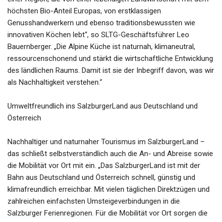
höchsten Bio-Anteil Europas, von erstklassigen
Genusshandwerkern und ebenso traditionsbewussten wie
innovativen Köchen lebt“, so SLTG-Geschäftsführer Leo
Bauernberger. „Die Alpine Küche ist naturnah, klimaneutral,
ressourcenschonend und stärkt die wirtschaftliche Entwicklung
des ländlichen Raums. Damit ist sie der Inbegriff davon, was wir
als Nachhaltigkeit verstehen.“
Umweltfreundlich ins SalzburgerLand aus Deutschland und
Österreich
Nachhaltiger und naturnaher Tourismus im SalzburgerLand –
das schließt selbstverständlich auch die An- und Abreise sowie
die Mobilität vor Ort mit ein. „Das SalzburgerLand ist mit der
Bahn aus Deutschland und Österreich schnell, günstig und
klimafreundlich erreichbar. Mit vielen täglichen Direktzügen und
zahlreichen einfachsten Umsteigeverbindungen in die
Salzburger Ferienregionen. Für die Mobilität vor Ort sorgen die