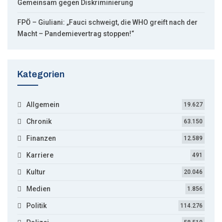
Gemeinsam gegen Diskriminierung
FPÖ – Giuliani: „Fauci schweigt, die WHO greift nach der
Macht – Pandemievertrag stoppen!“
Kategorien
Allgemein
19.627
Chronik
63.150
Finanzen
12.589
Karriere
491
Kultur
20.046
Medien
1.856
Politik
114.276