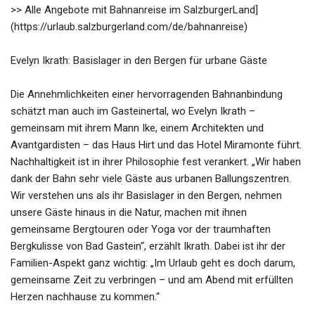
>> Alle Angebote mit Bahnanreise im SalzburgerLand]
(https://urlaub.salzburgerland.com/de/bahnanreise)
Evelyn Ikrath: Basislager in den Bergen für urbane Gäste
Die Annehmlichkeiten einer hervorragenden Bahnanbindung
schätzt man auch im Gasteinertal, wo Evelyn Ikrath –
gemeinsam mit ihrem Mann Ike, einem Architekten und
Avantgardisten – das Haus Hirt und das Hotel Miramonte führt.
Nachhaltigkeit ist in ihrer Philosophie fest verankert. „Wir haben
dank der Bahn sehr viele Gäste aus urbanen Ballungszentren.
Wir verstehen uns als ihr Basislager in den Bergen, nehmen
unsere Gäste hinaus in die Natur, machen mit ihnen
gemeinsame Bergtouren oder Yoga vor der traumhaften
Bergkulisse von Bad Gastein“, erzählt Ikrath. Dabei ist ihr der
Familien-Aspekt ganz wichtig: „Im Urlaub geht es doch darum,
gemeinsame Zeit zu verbringen – und am Abend mit erfüllten
Herzen nachhause zu kommen.“