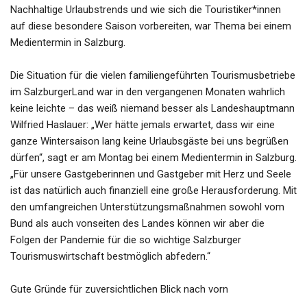
Nachhaltige Urlaubstrends und wie sich die Touristiker*innen
auf diese besondere Saison vorbereiten, war Thema bei einem
Medientermin in Salzburg.
Die Situation für die vielen familiengeführten Tourismusbetriebe
im SalzburgerLand war in den vergangenen Monaten wahrlich
keine leichte – das weiß niemand besser als Landeshauptmann
Wilfried Haslauer: „Wer hätte jemals erwartet, dass wir eine
ganze Wintersaison lang keine Urlaubsgäste bei uns begrüßen
dürfen“, sagt er am Montag bei einem Medientermin in Salzburg.
„Für unsere Gastgeberinnen und Gastgeber mit Herz und Seele
ist das natürlich auch finanziell eine große Herausforderung. Mit
den umfangreichen Unterstützungsmaßnahmen sowohl vom
Bund als auch vonseiten des Landes können wir aber die
Folgen der Pandemie für die so wichtige Salzburger
Tourismuswirtschaft bestmöglich abfedern.“
Gute Gründe für zuversichtlichen Blick nach vorn