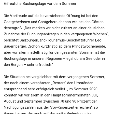
Erfreuliche Buchungslage vor dem Sommer
Die Vorfreude auf die bevorstehende Öffnung ist bei den
Gastgeberinnen und Gastgebern ebenso wie bei den Gästen
riesengroß. „Das merken wir nicht zuletzt an einer deutlichen
Zunahme der Buchungsanfragen in den vergangenen Wochen“,
berichtet SalzburgerLand-Tourismus-Geschäftsführer Leo
Bauernberger. „Schon kurzfristig ab dem Pfingstwochenende,
aber vor allem mittelfristig für den gesamten Sommer ist die
Buchungslage in unseren Regionen – egal ob am See oder in
den Bergen – sehr erfreulich.“
Die Situation sei vergleichbar mit dem vergangenen Sommer,
der nach einem verspäteten „Restart“ den Umständen
entsprechend sehr erfolgreich verlief. „Im Sommer 2020
konnten wir vor allem in den Hauptsommermonaten Juli,
August und September zwischen 70 und 90 Prozent der
Nächtigungszahlen aus der Vor-Krisenzeit erreichen“, so
Bauernberger, der auch auf die große Bedeutung des