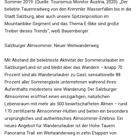
Sommer 2019. (Quelle: Tourismus Monitor Austria, 2020). „Der
beliebte Tauernradweg von den Krimmler Wasserfällen bis in die
Stadt Salzburg, aber auch unsere Spitzenposition im
Mountainbike-Segment und das Thema E-Bike sind große
Treiber dieses Trends“, weiß Bauernberger.
Salzburger Almsommer: Neuer Weitwanderweg
Mit Abstand die beliebteste Aktivität der Sommerurlauber im
SalzburgerLand ist und bleibt aber das Wandern – knapp 70
Prozent sind als Wanderurlauber zu Gast, sensationelle 88
Prozent aller Sommergäste unternehmen während ihres
Aufenthalts mindestens eine Wanderung. Der Salzburger
Almsommer eröffnet einen einzigartigen, natürlichen
Lebensraum mit mehr als 500 bewirtschafteten Almen – rund
170 zertifizierte Almsommer-Hütten und bieten ein besonders
ursprüngliches und authentisches Almsommer-Erlebnis. Ein
neues Angebot für Wanderurlauber ist der Hohe Tauern
Panorama Trail: ein Weitwanderweg in zehn Etappen von