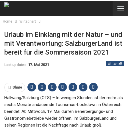
Home
Wirtschaft
Urlaub im Einklang mit der Natur – und
mit Verantwortung: SalzburgerLand ist
bereit für die Sommersaison 2021
Wirtschaft
Last updated
17. Mai 2021
Share
Hallwang/Salzburg (OTS) – In wenigen Stunden ist der mehr als
sechs Monate andauernde Tourismus-Lockdown in Österreich
beendet: Ab Mittwoch, 19. Mai dürfen Beherbergungs- und
Gastronomiebetriebe wieder öffnen. Im SalzburgerLand und
seinen Regionen ist die Nachfrage nach Urlaub groß.