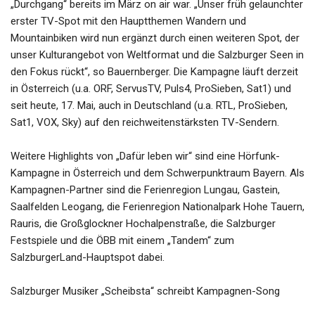
„Durchgang“ bereits im März on air war. „Unser früh gelaunchter
erster TV-Spot mit den Hauptthemen Wandern und
Mountainbiken wird nun ergänzt durch einen weiteren Spot, der
unser Kulturangebot von Weltformat und die Salzburger Seen in
den Fokus rückt“, so Bauernberger. Die Kampagne läuft derzeit
in Österreich (u.a. ORF, ServusTV, Puls4, ProSieben, Sat1) und
seit heute, 17. Mai, auch in Deutschland (u.a. RTL, ProSieben,
Sat1, VOX, Sky) auf den reichweitenstärksten TV-Sendern.
Weitere Highlights von „Dafür leben wir“ sind eine Hörfunk-
Kampagne in Österreich und dem Schwerpunktraum Bayern. Als
Kampagnen-Partner sind die Ferienregion Lungau, Gastein,
Saalfelden Leogang, die Ferienregion Nationalpark Hohe Tauern,
Rauris, die Großglockner Hochalpenstraße, die Salzburger
Festspiele und die ÖBB mit einem „Tandem“ zum
SalzburgerLand-Hauptspot dabei.
Salzburger Musiker „Scheibsta“ schreibt Kampagnen-Song