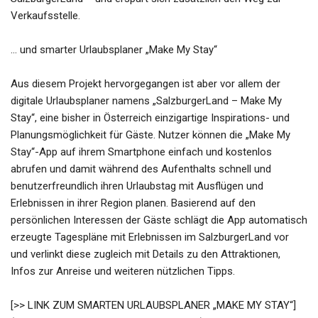
Verkaufsstelle.
… und smarter Urlaubsplaner „Make My Stay“
Aus diesem Projekt hervorgegangen ist aber vor allem der
digitale Urlaubsplaner namens „SalzburgerLand – Make My
Stay“, eine bisher in Österreich einzigartige Inspirations- und
Planungsmöglichkeit für Gäste. Nutzer können die „Make My
Stay“-App auf ihrem Smartphone einfach und kostenlos
abrufen und damit während des Aufenthalts schnell und
benutzerfreundlich ihren Urlaubstag mit Ausflügen und
Erlebnissen in ihrer Region planen. Basierend auf den
persönlichen Interessen der Gäste schlägt die App automatisch
erzeugte Tagespläne mit Erlebnissen im SalzburgerLand vor
und verlinkt diese zugleich mit Details zu den Attraktionen,
Infos zur Anreise und weiteren nützlichen Tipps.
[>> LINK ZUM SMARTEN URLAUBSPLANER „MAKE MY STAY“]