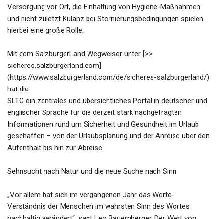
Versorgung vor Ort, die Einhaltung von Hygiene-Maßnahmen
und nicht zuletzt Kulanz bei Stornierungsbedingungen spielen
hierbei eine große Rolle.
Mit dem SalzburgerLand Wegweiser unter [>>
sicheres.salzburgerland.com]
(https://www.salzburgerland.com/de/sicheres-salzburgerland/)
hat die
SLTG ein zentrales und übersichtliches Portal in deutscher und
englischer Sprache für die derzeit stark nachgefragten
Informationen rund um Sicherheit und Gesundheit im Urlaub
geschaffen – von der Urlaubsplanung und der Anreise über den
Aufenthalt bis hin zur Abreise.
Sehnsucht nach Natur und die neue Suche nach Sinn
„Vor allem hat sich im vergangenen Jahr das Werte-
Verständnis der Menschen im wahrsten Sinn des Wortes
nachhaltig verändert“, sagt Leo Bauernberger. Der Wert von