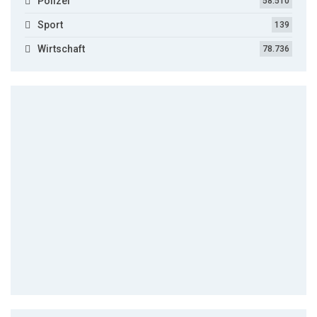
Polizei
58.510
Sport
139
Wirtschaft
78.736