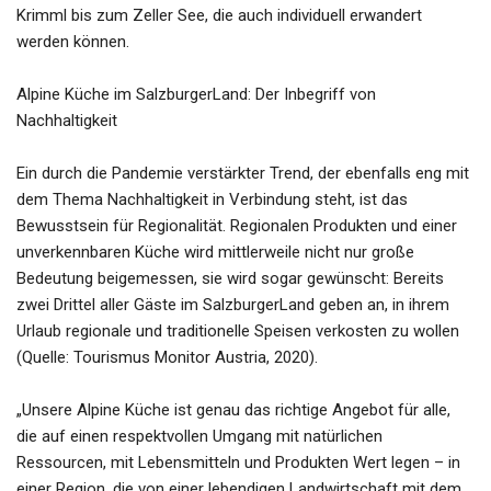
Krimml bis zum Zeller See, die auch individuell erwandert
werden können.
Alpine Küche im SalzburgerLand: Der Inbegriff von
Nachhaltigkeit
Ein durch die Pandemie verstärkter Trend, der ebenfalls eng mit
dem Thema Nachhaltigkeit in Verbindung steht, ist das
Bewusstsein für Regionalität. Regionalen Produkten und einer
unverkennbaren Küche wird mittlerweile nicht nur große
Bedeutung beigemessen, sie wird sogar gewünscht: Bereits
zwei Drittel aller Gäste im SalzburgerLand geben an, in ihrem
Urlaub regionale und traditionelle Speisen verkosten zu wollen
(Quelle: Tourismus Monitor Austria, 2020).
„Unsere Alpine Küche ist genau das richtige Angebot für alle,
die auf einen respektvollen Umgang mit natürlichen
Ressourcen, mit Lebensmitteln und Produkten Wert legen – in
einer Region, die von einer lebendigen Landwirtschaft mit dem