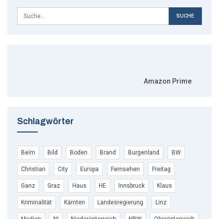
Amazon Prime
Schlagwörter
Beim
Bild
Boden
Brand
Burgenland
BW
Christian
City
Europa
Fernsehen
Freitag
Ganz
Graz
Haus
HE
Innsbruck
Klaus
Kriminalität
Kärnten
Landesregierung
Linz
Medien
NI
Niederösterreich
NRW
Oberösterreich