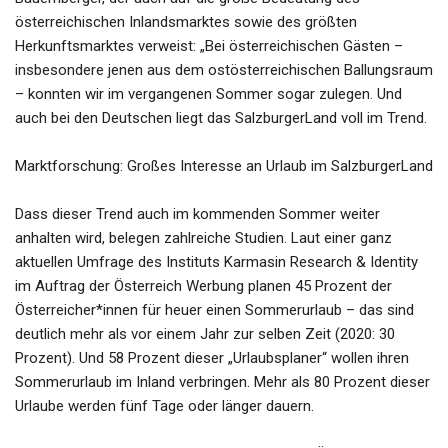
österreichischen Inlandsmarktes sowie des größten
Herkunftsmarktes verweist: „Bei österreichischen Gästen –
insbesondere jenen aus dem ostösterreichischen Ballungsraum
– konnten wir im vergangenen Sommer sogar zulegen. Und
auch bei den Deutschen liegt das SalzburgerLand voll im Trend.
Marktforschung: Großes Interesse an Urlaub im SalzburgerLand
Dass dieser Trend auch im kommenden Sommer weiter
anhalten wird, belegen zahlreiche Studien. Laut einer ganz
aktuellen Umfrage des Instituts Karmasin Research & Identity
im Auftrag der Österreich Werbung planen 45 Prozent der
Österreicher*innen für heuer einen Sommerurlaub – das sind
deutlich mehr als vor einem Jahr zur selben Zeit (2020: 30
Prozent). Und 58 Prozent dieser „Urlaubsplaner“ wollen ihren
Sommerurlaub im Inland verbringen. Mehr als 80 Prozent dieser
Urlaube werden fünf Tage oder länger dauern.