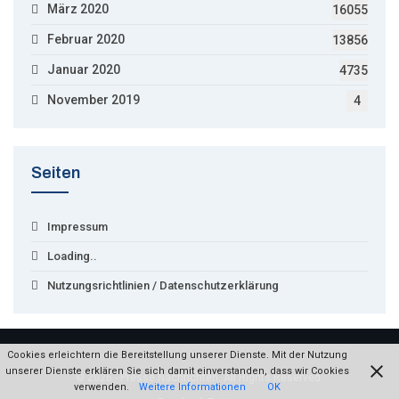
März 2020
16055
Februar 2020
13856
Januar 2020
4735
November 2019
4
Seiten
Impressum
Loading..
Nutzungsrichtlinien / Datenschutzerklärung
Cookies erleichtern die Bereitstellung unserer Dienste. Mit der Nutzung
unserer Dienste erklären Sie sich damit einverstanden, dass wir Cookies
© 2026 - Presse Nachrichten. All Rights Reserved.
verwenden.
Weitere Informationen
OK