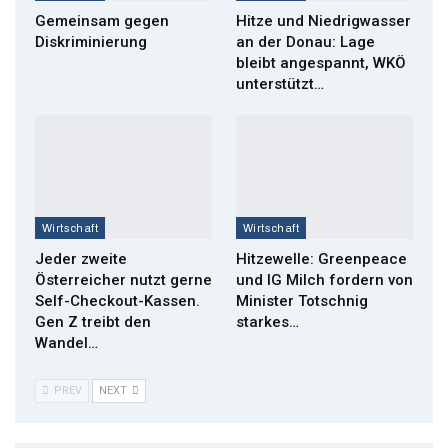
Gemeinsam gegen
Hitze und Niedrigwasser
Diskriminierung
an der Donau: Lage
bleibt angespannt, WKÖ
unterstützt…
Wirtschaft
Wirtschaft
Jeder zweite
Hitzewelle: Greenpeace
Österreicher nutzt gerne
und IG Milch fordern von
Self-Checkout-Kassen.
Minister Totschnig
Gen Z treibt den
starkes…
Wandel…
PREV
NEXT