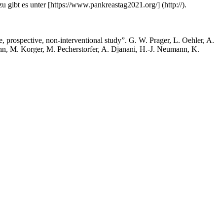
gibt es unter [https://www.pankreastag2021.org/] (http://).
e, prospective, non-interventional study”. G. W. Prager, L. Oehler, A.
mann, M. Korger, M. Pecherstorfer, A. Djanani, H.-J. Neumann, K.