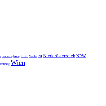
Niederösterreich
NRW
NI
n
Linz
Landesregierung
Medien
Wien
orarlberg