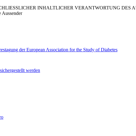
LIESSLICHER INHALTLICHER VERANTWORTUNG DES AUS
e Aussender
restagung der European Association for the Study of Diabetes
chergestellt werden
ro