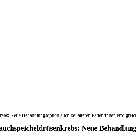
nd, Österreich und der ganzen Welt aus dem Bereich Wirtschaft, Politik
bs: Neue Behandlungsoption auch bei älteren PatientInnen erfolgreic
uchspeicheldrüsenkrebs: Neue Behandlungs