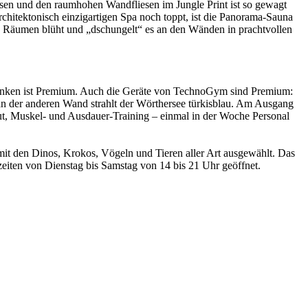
en und den raumhohen Wandfliesen im Jungle Print ist so gewagt
chitektonisch einzigartigen Spa noch toppt, ist die Panorama-Sauna
en Räumen blüht und „dschungelt“ es an den Wänden in prachtvollen
wanken ist Premium. Auch die Geräte von TechnoGym sind Premium:
an der anderen Wand strahlt der Wörthersee türkisblau. Am Ausgang
t, Muskel- und Ausdauer-Training – einmal in der Woche Personal
mit den Dinos, Krokos, Vögeln und Tieren aller Art ausgewählt. Das
iten von Dienstag bis Samstag von 14 bis 21 Uhr geöffnet.