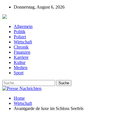
Donnerstag, August 6, 2026
Presse-Nachrichten - Nachrichten aus Deutschla
Allgemein
Politik
Polizei
Wirtschaft
Chronik
Finanzen
Karriere
Kultur
Medien
Sport
Home
Wirtschaft
Avantgarde de luxe im Schloss Seefels