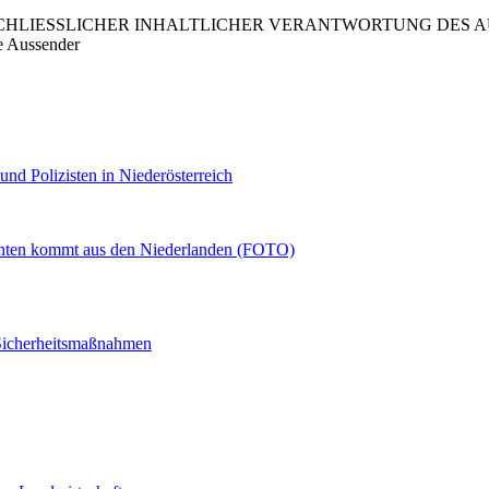
LIESSLICHER INHALTLICHER VERANTWORTUNG DES AUS
e Aussender
d Polizisten in Niederösterreich
ichten kommt aus den Niederlanden (FOTO)
Sicherheitsmaßnahmen