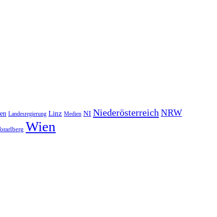
Niederösterreich
NRW
NI
ten
Linz
Landesregierung
Medien
Wien
orarlberg