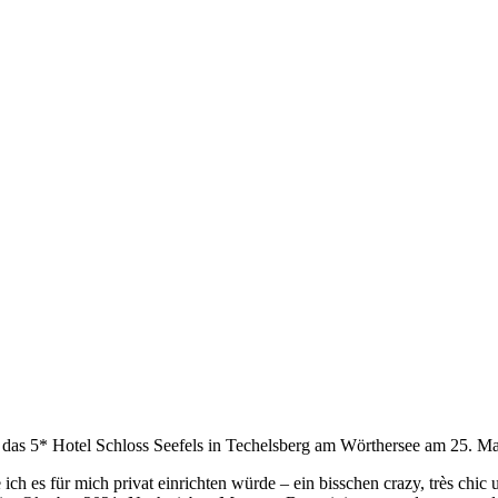
 das 5* Hotel Schloss Seefels in Techelsberg am Wörthersee am 25. Mai
 ich es für mich privat einrichten würde – ein bisschen crazy, très chi