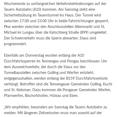
Wochenende zu umfangreichen Verkehrsbehinderungen auf der
Tauern Autobahn (A10) kommen. Am Samstag steht eine
Sicherheitsübung im Tauerntunnel ins Haus. Der Tunnel wird
zwischen 17:00 und 23:00 Uhr in beide Fahrtrichtungen gesperrt.
Pkw werden zwischen den Anschlussstellen Altenmarkt und St.
Michael im Lungau über die Katschberg Straße (B99) umgeleitet.
Der Schwerverkehr muss die Sperre abwarten. Staus sind
programmiert.
Ebenfalls am Donnerstag wurden entlang der A10
Durchfahrtssperren im Tennengau und Pongau beschlossen. Um
dem Ausweichverkehr, der durch die Staus vor den
Tunnelbaustellen zwischen Golling und Werfen entsteht,
entgegenzuhalten, werden entlang der B159 Durchfahrtsverbote
verhängt. Betroffen sind die Tennengauer Gemeinden Golling, Kuchl
und St. Koloman. Dazu kommen die Pongauer Gemeinden Werfen,
Pfarrwerfen, Bischofshofen, Hüttau und Eben.
„Wir empfehlen, besonders am Samstag die Tauern Autobahn zu
meiden. Mit längeren Zeitverlusten muss man sowohl auf der