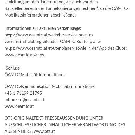
Umleitung um den Tauerntunnel, als auch vor dem
Baustellenbereich der Tunnelsanierungen rechnen“, so die ÖAMTC-
Mobilitätsinformationen abschließend.
Informationen zur aktuellen Verkehrslage:
https://www.oeamtc.at/verkehrsservice oder im
verkehrsmittelübergreifenden ÖAMTC Routenplaner
https://www.oeamtc.at/routenplaner/ sowie in der App des Clubs:
www.oeamtc.at/apps.
(Schluss)
ÖAMTC Mobilitätsinformationen
ÖAMTC-Kommunikation Mobilitätsinformationen
+43 1 71199 21795
mi-presse@oeamtc.at
www.oeamtc.at
OTS-ORIGINALTEXT PRESSEAUSSENDUNG UNTER
AUSSCHLIESSLICHER INHALTLICHER VERANTWORTUNG DES
AUSSENDERS. www.ots.at