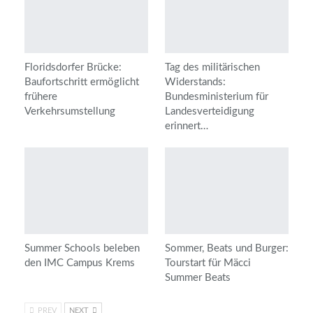
Floridsdorfer Brücke:
Tag des militärischen
Baufortschritt ermöglicht
Widerstands:
frühere
Bundesministerium für
Verkehrsumstellung
Landesverteidigung
erinnert…
Summer Schools beleben
Sommer, Beats und Burger:
den IMC Campus Krems
Tourstart für Mäcci
Summer Beats
PREV
NEXT