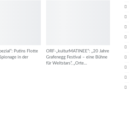
zial“: Putins Flotte
ORF-„kulturMATINEE“: „20 Jahre
Spionage in der
Grafenegg Festival – eine Bühne
für Weltstars“, „Orte…