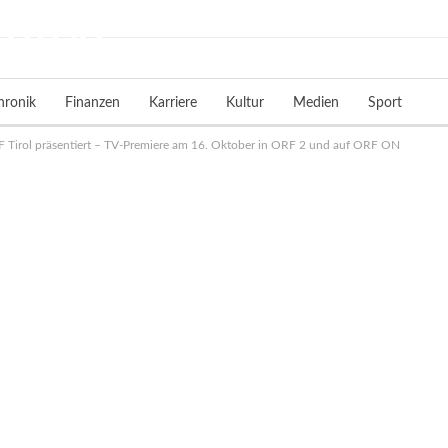
hronik
Finanzen
Karriere
Kultur
Medien
Sport
RF Tirol präsentiert – TV-Premiere am 16. Oktober in ORF 2 und auf ORF ON