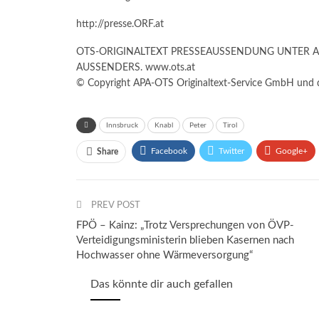
http://presse.ORF.at
OTS-ORIGINALTEXT PRESSEAUSSENDUNG UNTER 
AUSSENDERS. www.ots.at
© Copyright APA-OTS Originaltext-Service GmbH und d
Innsbruck
Knabl
Peter
Tirol
Facebook
Twitter
Google+
Share
PREV POST
FPÖ – Kainz: „Trotz Versprechungen von ÖVP-
Verteidigungsministerin blieben Kasernen nach
Hochwasser ohne Wärmeversorgung“
Das könnte dir auch gefallen