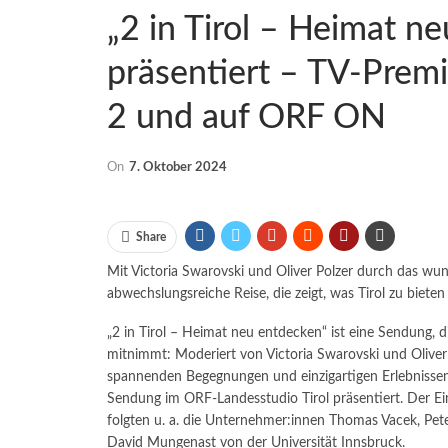
„2 in Tirol – Heimat n
präsentiert – TV-Prem
2 und auf ORF ON
On
7. Oktober 2024
Share
Mit Victoria Swarovski und Oliver Polzer durch das wund
abwechslungsreiche Reise, die zeigt, was Tirol zu bieten
„2 in Tirol – Heimat neu entdecken“ ist eine Sendung, 
mitnimmt: Moderiert von Victoria Swarovski und Olive
spannenden Begegnungen und einzigartigen Erlebnisse
Sendung im ORF-Landesstudio Tirol präsentiert. Der Ein
folgten u. a. die Unternehmer:innen Thomas Vacek, Peter
David Mungenast von der Universität Innsbruck.