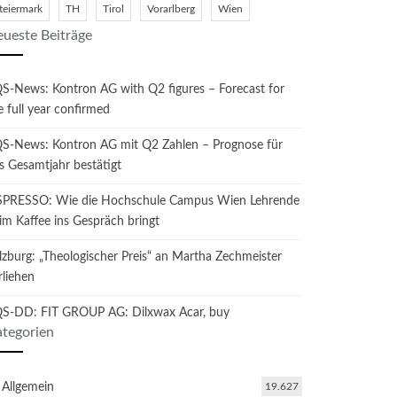
teiermark
TH
Tirol
Vorarlberg
Wien
ueste Beiträge
S-News: Kontron AG with Q2 figures – Forecast for
e full year confirmed
S-News: Kontron AG mit Q2 Zahlen – Prognose für
s Gesamtjahr bestätigt
SPRESSO: Wie die Hochschule Campus Wien Lehrende
im Kaffee ins Gespräch bringt
lzburg: „Theologischer Preis“ an Martha Zechmeister
rliehen
S-DD: FIT GROUP AG: Dilxwax Acar, buy
tegorien
Allgemein
19.627