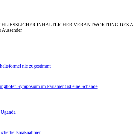
LIESSLICHER INHALTLICHER VERANTWORTUNG DES AUS
e Aussender
ltsformel nie zugestimmt
ghofer-Symposium im Parlament ist eine Schande
n Uganda
Sicherheitsmaßnahmen