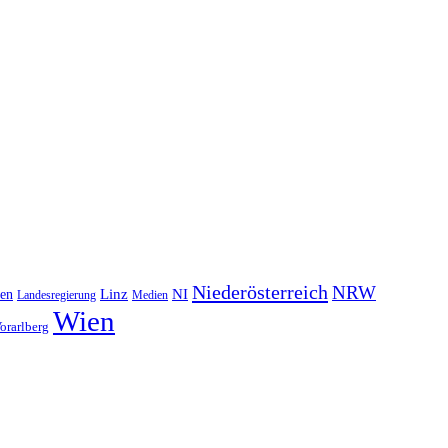
Niederösterreich
NRW
NI
ten
Linz
Landesregierung
Medien
Wien
orarlberg