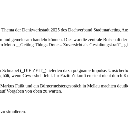
les Thema der Denkwerkstadt 2025 des Dachverband Stadtmarketing Aus
 und gemeinsam handeln können. Dies war die zentrale Botschaft der 
m Motto _„Getting Things Done – Zuversicht als Gestaltungskraft“_ gi
h Schnabel (_DIE ZEIT_) lieferten dazu prägnante Impulse: Unsicherheit
hält, wenn Gewissheit fehlt. Ihr Fazit: Zukunft entsteht nicht durch K
 Markus Faißt und ein Bürgermeistergespräch in Mellau machten deutl
auf Vorgaben von oben zu warten.
 zu simulieren.