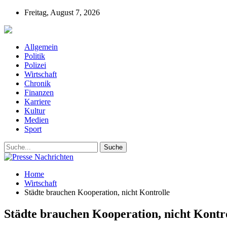
Freitag, August 7, 2026
Presse-Nachrichten - Nachrichten aus Deutschla
Allgemein
Politik
Polizei
Wirtschaft
Chronik
Finanzen
Karriere
Kultur
Medien
Sport
Home
Wirtschaft
Städte brauchen Kooperation, nicht Kontrolle
Städte brauchen Kooperation, nicht Kontr