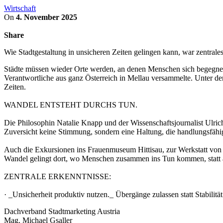
Wirtschaft
On
4. November 2025
Share
Wie Stadtgestaltung in unsicheren Zeiten gelingen kann, war zentra
Städte müssen wieder Orte werden, an denen Menschen sich begegnen
Verantwortliche aus ganz Österreich in Mellau versammelte. Unter de
Zeiten.
WANDEL ENTSTEHT DURCHS TUN.
Die Philosophin Natalie Knapp und der Wissenschaftsjournalist Ulric
Zuversicht keine Stimmung, sondern eine Haltung, die handlungsfähig 
Auch die Exkursionen ins Frauenmuseum Hittisau, zur Werkstatt von
Wandel gelingt dort, wo Menschen zusammen ins Tun kommen, statt 
ZENTRALE ERKENNTNISSE:
· _Unsicherheit produktiv nutzen._ Übergänge zulassen statt Stabilität
Dachverband Stadtmarketing Austria
Mag. Michael Gsaller