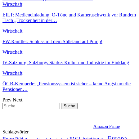
Wirtschaft
EILT: Medieneinladung: O-Töne und Kameraschwenk vor Rundem
Tisch „Trockenheit in der…
Wirtschaft
FW-Ranftler: Schluss mit dem Stillstand auf Pump!
Wirtschaft
IV-Salzburg: Salzburgs Stärke: Kultur und Industrie im Einklang
Wirtschaft
ÖGB-Kemperle: „Pensionssystem ist sicher – keine Angst um die
Pensionen…
Prev
Next
Amazon Prime
Schlagwörter
Europa
Christian
Beim
BW
Bild