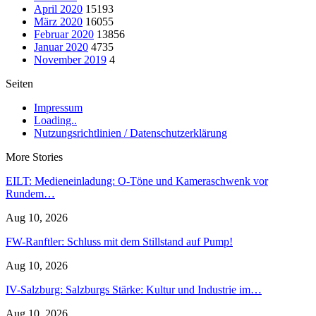
April 2020
15193
März 2020
16055
Februar 2020
13856
Januar 2020
4735
November 2019
4
Seiten
Impressum
Loading..
Nutzungsrichtlinien / Datenschutzerklärung
More Stories
EILT: Medieneinladung: O-Töne und Kameraschwenk vor
Rundem…
Aug 10, 2026
FW-Ranftler: Schluss mit dem Stillstand auf Pump!
Aug 10, 2026
IV-Salzburg: Salzburgs Stärke: Kultur und Industrie im…
Aug 10, 2026