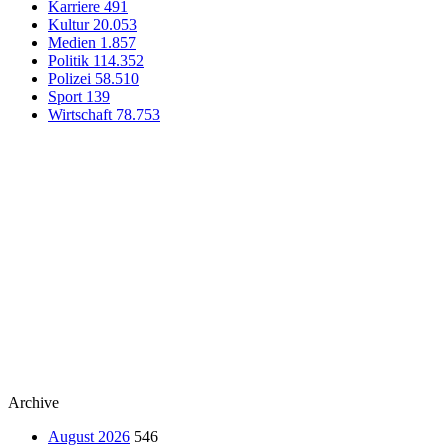
Karriere
491
Kultur
20.053
Medien
1.857
Politik
114.352
Polizei
58.510
Sport
139
Wirtschaft
78.753
Archive
August 2026
546