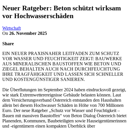
Neuer Ratgeber: Beton schützt wirksam
vor Hochwasserschäden
Wirtschaft
On
26. November 2025
Share
EIN NEUER PRAXISNAHER LEITFADEN ZUM SCHUTZ
VOR WASSER UND FEUCHTIGKEIT ZEIGT: BAUWERKE
AUS MINERALISCHEN BAUSTOFFEN WIE BETON UND
ZIEGEL BEHALTEN AUCH NACH DURCHFEUCHTUNG
IHRE TRAGFÄHIGKEIT UND LASSEN SICH SCHNELLER
UND KOSTENGÜNSTIGER SANIEREN.
Die Überflutungen im September 2024 haben eindrucksvoll gezeigt,
wie stark Extremwetterereignisse Gebäude belasten können. Laut
dem Versicherungsverband Österreich entstanden den Haushalten
allein bei diesem Hochwasser Schäden in Höhe von 700 Millionen
Euro. Der neue Ratgeber „Schutz vor Wasser und Feuchtigkeit –
Bauen mit massiven Baustoffen“ von Beton Dialog Österreich bietet
Planenden, Kommunen, Baubeteiligten sowie Hauseigentümerinnen
und -eigentümern einen kompakten Überblick über