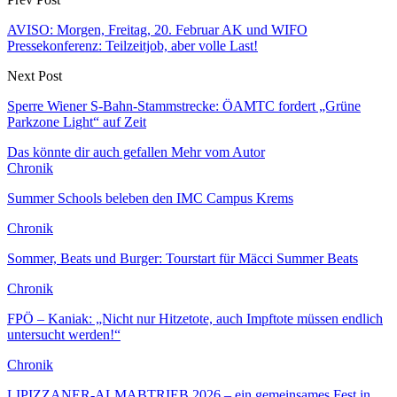
AVISO: Morgen, Freitag, 20. Februar AK und WIFO
Pressekonferenz: Teilzeitjob, aber volle Last!
Next Post
Sperre Wiener S-Bahn-Stammstrecke: ÖAMTC fordert „Grüne
Parkzone Light“ auf Zeit
Das könnte dir auch gefallen
Mehr vom Autor
Chronik
Summer Schools beleben den IMC Campus Krems
Chronik
Sommer, Beats und Burger: Tourstart für Mäcci Summer Beats
Chronik
FPÖ – Kaniak: „Nicht nur Hitzetote, auch Impftote müssen endlich
untersucht werden!“
Chronik
LIPIZZANER-ALMABTRIEB 2026 – ein gemeinsames Fest in