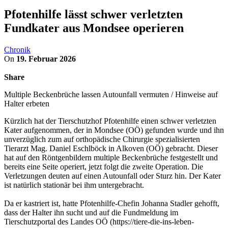
Pfotenhilfe lässt schwer verletzten
Fundkater aus Mondsee operieren
Chronik
On
19. Februar 2026
Share
Multiple Beckenbrüche lassen Autounfall vermuten / Hinweise auf
Halter erbeten
Kürzlich hat der Tierschutzhof Pfotenhilfe einen schwer verletzten
Kater aufgenommen, der in Mondsee (OÖ) gefunden wurde und ihn
unverzüglich zum auf orthopädische Chirurgie spezialisierten
Tierarzt Mag. Daniel Eschlböck in Alkoven (OÖ) gebracht. Dieser
hat auf den Röntgenbildern multiple Beckenbrüche festgestellt und
bereits eine Seite operiert, jetzt folgt die zweite Operation. Die
Verletzungen deuten auf einen Autounfall oder Sturz hin. Der Kater
ist natürlich stationär bei ihm untergebracht.
Da er kastriert ist, hatte Pfotenhilfe-Chefin Johanna Stadler gehofft,
dass der Halter ihn sucht und auf die Fundmeldung im
Tierschutzportal des Landes OÖ (https://tiere-die-ins-leben-