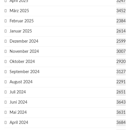
April 2025
3247
März 2025
3452
Februar 2025
2384
Januar 2025
2614
Dezember 2024
2599
November 2024
3007
Oktober 2024
2920
September 2024
3127
August 2024
2291
Juli 2024
2651
Juni 2024
3643
Mai 2024
3631
April 2024
3684