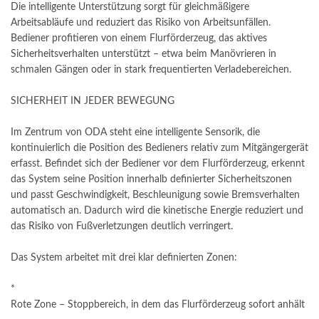
Die intelligente Unterstützung sorgt für gleichmäßigere
Arbeitsabläufe und reduziert das Risiko von Arbeitsunfällen.
Bediener profitieren von einem Flurförderzeug, das aktives
Sicherheitsverhalten unterstützt – etwa beim Manövrieren in
schmalen Gängen oder in stark frequentierten Verladebereichen.
SICHERHEIT IN JEDER BEWEGUNG
Im Zentrum von ODA steht eine intelligente Sensorik, die
kontinuierlich die Position des Bedieners relativ zum Mitgängergerät
erfasst. Befindet sich der Bediener vor dem Flurförderzeug, erkennt
das System seine Position innerhalb definierter Sicherheitszonen
und passt Geschwindigkeit, Beschleunigung sowie Bremsverhalten
automatisch an. Dadurch wird die kinetische Energie reduziert und
das Risiko von Fußverletzungen deutlich verringert.
Das System arbeitet mit drei klar definierten Zonen:
*
Rote Zone – Stoppbereich, in dem das Flurförderzeug sofort anhält