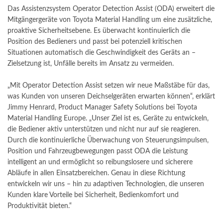
Das Assistenzsystem Operator Detection Assist (ODA) erweitert die
Mitgängergeräte von Toyota Material Handling um eine zusätzliche,
proaktive Sicherheitsebene. Es überwacht kontinuierlich die
Position des Bedieners und passt bei potenziell kritischen
Situationen automatisch die Geschwindigkeit des Geräts an –
Zielsetzung ist, Unfälle bereits im Ansatz zu vermeiden.
„Mit Operator Detection Assist setzen wir neue Maßstäbe für das,
was Kunden von unseren Deichselgeräten erwarten können“, erklärt
Jimmy Henrard, Product Manager Safety Solutions bei Toyota
Material Handling Europe. „Unser Ziel ist es, Geräte zu entwickeln,
die Bediener aktiv unterstützen und nicht nur auf sie reagieren.
Durch die kontinuierliche Überwachung von Steuerungsimpulsen,
Position und Fahrzeugbewegungen passt ODA die Leistung
intelligent an und ermöglicht so reibungslosere und sicherere
Abläufe in allen Einsatzbereichen. Genau in diese Richtung
entwickeln wir uns – hin zu adaptiven Technologien, die unseren
Kunden klare Vorteile bei Sicherheit, Bedienkomfort und
Produktivität bieten.“