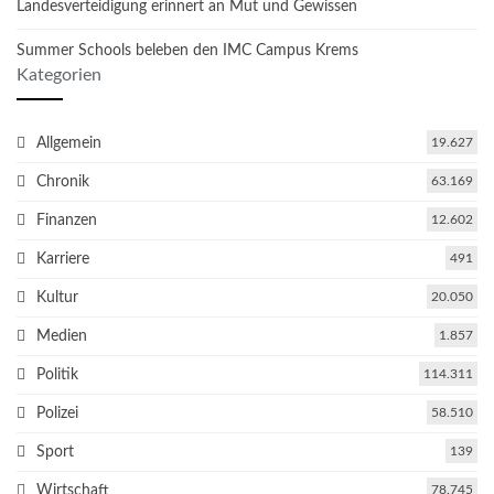
Landesverteidigung erinnert an Mut und Gewissen
Summer Schools beleben den IMC Campus Krems
Kategorien
Allgemein
19.627
Chronik
63.169
Finanzen
12.602
Karriere
491
Kultur
20.050
Medien
1.857
Politik
114.311
Polizei
58.510
Sport
139
Wirtschaft
78.745