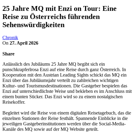
25 Jahre MQ mit Enzi on Tour: Eine
Reise zu Österreichs führenden
Sehenswürdigkeiten
Chronik
On
27. April 2026
Share
Anlässlich des Jubiläums 25 Jahre MQ begibt sich ein
punschkrapferlrosa Enzi auf eine Reise durch ganz Österreich. In
Kooperation mit den Austrian Leading Sights schickt das MQ ein
Enzi über das Jubiläumsjahr verteilt zu zahlreichen wichtigen
Kultur- und Tourismusdestinationen. Die Gastgeber bespielen das
Enzi auf unterschiedlichste Weise und bekleben es im Anschluss mit
einem bunten Sticker. Das Enzi wird so zu einem nostalgischen
Reisekoffer.
Begleitet wird die Reise von einem digitalen Reisetagebuch, das die
einzelnen Stationen der Reise festhält. Spannende Einblicke in die
jeweiligen Gastgeberinstitutionen werden über die Social-Media-
Kanäle des MQ sowie auf der MQ Website geteilt.