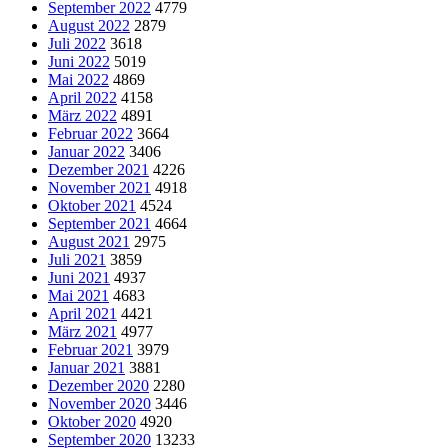
September 2022
4779
August 2022
2879
Juli 2022
3618
Juni 2022
5019
Mai 2022
4869
April 2022
4158
März 2022
4891
Februar 2022
3664
Januar 2022
3406
Dezember 2021
4226
November 2021
4918
Oktober 2021
4524
September 2021
4664
August 2021
2975
Juli 2021
3859
Juni 2021
4937
Mai 2021
4683
April 2021
4421
März 2021
4977
Februar 2021
3979
Januar 2021
3881
Dezember 2020
2280
November 2020
3446
Oktober 2020
4920
September 2020
13233