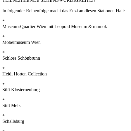
TEILNEHMENDE SEHENSWÜRDIGKEITEN
In folgender Reihenfolge macht das Enzi an diesen Stationen Halt:
*
MuseumsQuartier Wien mit Leopold Museum & mumok
*
Möbelmuseum Wien
*
Schloss Schönbrunn
*
Heidi Horten Collection
*
Stift Klosterneuburg
*
Stift Melk
*
Schallaburg