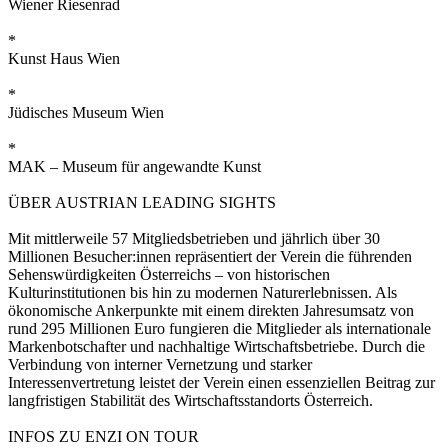
Wiener Riesenrad
*
Kunst Haus Wien
*
Jüdisches Museum Wien
*
MAK – Museum für angewandte Kunst
ÜBER AUSTRIAN LEADING SIGHTS
Mit mittlerweile 57 Mitgliedsbetrieben und jährlich über 30
Millionen Besucher:innen repräsentiert der Verein die führenden
Sehenswürdigkeiten Österreichs – von historischen
Kulturinstitutionen bis hin zu modernen Naturerlebnissen. Als
ökonomische Ankerpunkte mit einem direkten Jahresumsatz von
rund 295 Millionen Euro fungieren die Mitglieder als internationale
Markenbotschafter und nachhaltige Wirtschaftsbetriebe. Durch die
Verbindung von interner Vernetzung und starker
Interessenvertretung leistet der Verein einen essenziellen Beitrag zur
langfristigen Stabilität des Wirtschaftsstandorts Österreich.
INFOS ZU ENZI ON TOUR