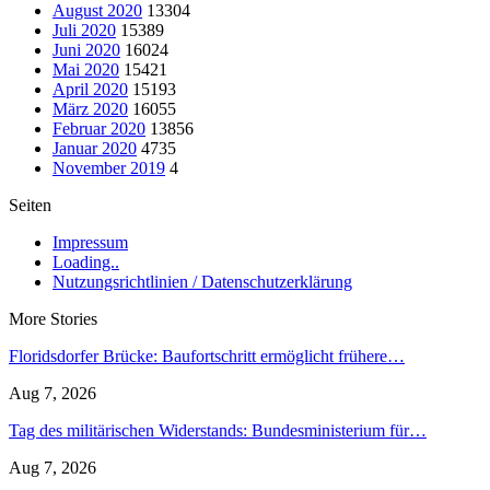
August 2020
13304
Juli 2020
15389
Juni 2020
16024
Mai 2020
15421
April 2020
15193
März 2020
16055
Februar 2020
13856
Januar 2020
4735
November 2019
4
Seiten
Impressum
Loading..
Nutzungsrichtlinien / Datenschutzerklärung
More Stories
Floridsdorfer Brücke: Baufortschritt ermöglicht frühere…
Aug 7, 2026
Tag des militärischen Widerstands: Bundesministerium für…
Aug 7, 2026