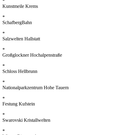
*
Kunstmeile Krems
*
SchafbergBahn
*
Salzwelten Hallstatt
*
Großglockner Hochalpenstraße
*
Schloss Hellbrunn
*
Nationalparkzentrum Hohe Tauern
*
Festung Kufstein
*
Swarovski Kristallwelten
*