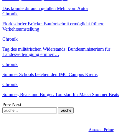
Das könnte dir auch gefallen
Mehr vom Autor
Chronik
Floridsdorfer Brücke: Baufortschritt ermöglicht frühere
Verkehrsumstellung
Chronik
Tag des militärischen Widerstands: Bundesministerium für
Landesverteidigung erinnert…
Chronik
Summer Schools beleben den IMC Campus Krems
Chronik
Sommer, Beats und Burger: Tourstart für Mäcci Summer Beats
Prev
Next
Amazon Prime