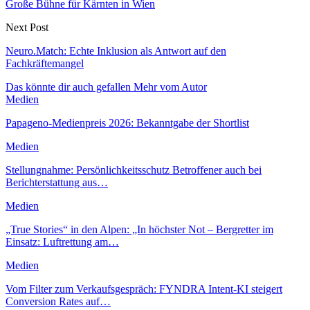
Große Bühne für Kärnten in Wien
Next Post
Neuro.Match: Echte Inklusion als Antwort auf den
Fachkräftemangel
Das könnte dir auch gefallen
Mehr vom Autor
Medien
Papageno-Medienpreis 2026: Bekanntgabe der Shortlist
Medien
Stellungnahme: Persönlichkeitsschutz Betroffener auch bei
Berichterstattung aus…
Medien
„True Stories“ in den Alpen: „In höchster Not – Bergretter im
Einsatz: Luftrettung am…
Medien
Vom Filter zum Verkaufsgespräch: FYNDRA Intent-KI steigert
Conversion Rates auf…