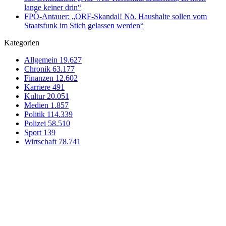
lange keiner drin“
FPÖ-Antauer: „ORF-Skandal! Nö. Haushalte sollen vom
Staatsfunk im Stich gelassen werden“
Kategorien
Allgemein
19.627
Chronik
63.177
Finanzen
12.602
Karriere
491
Kultur
20.051
Medien
1.857
Politik
114.339
Polizei
58.510
Sport
139
Wirtschaft
78.741