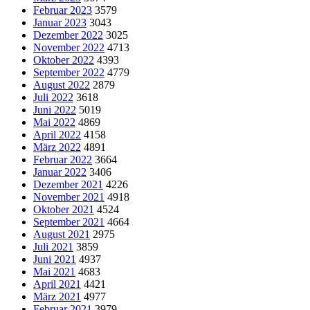
Februar 2023
3579
Januar 2023
3043
Dezember 2022
3025
November 2022
4713
Oktober 2022
4393
September 2022
4779
August 2022
2879
Juli 2022
3618
Juni 2022
5019
Mai 2022
4869
April 2022
4158
März 2022
4891
Februar 2022
3664
Januar 2022
3406
Dezember 2021
4226
November 2021
4918
Oktober 2021
4524
September 2021
4664
August 2021
2975
Juli 2021
3859
Juni 2021
4937
Mai 2021
4683
April 2021
4421
März 2021
4977
Februar 2021
3979