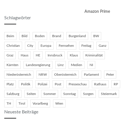
Amazon Prime
Schlagwörter
Beim
Bild
Boden
Brand
Burgenland
BW
Christian
City
Europa
Fernsehen
Freitag
Ganz
Graz
Haus
HE
Innsbruck
Klaus
Kriminalität
Kärnten
Landesregierung
Linz
Medien
NI
Niederösterreich
NRW
Oberösterreich
Parlament
Peter
Platz
Politik
Polizei
Post
Presseschau
Rathaus
RP
Salzburg
Seiten
Sommer
Sonntag
Sorgen
Steiermark
TH
Tirol
Vorarlberg
Wien
Neueste Beiträge