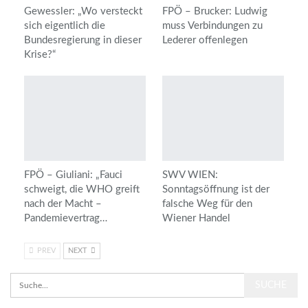
Gewessler: „Wo versteckt
FPÖ – Brucker: Ludwig
sich eigentlich die
muss Verbindungen zu
Bundesregierung in dieser
Lederer offenlegen
Krise?“
FPÖ – Giuliani: „Fauci
SWV WIEN:
schweigt, die WHO greift
Sonntagsöffnung ist der
nach der Macht –
falsche Weg für den
Pandemievertrag…
Wiener Handel
PREV
NEXT