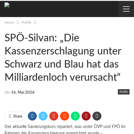
Home
Politik
SPÖ-Silvan: „Die
Kassenzerschlagung unter
Schwarz und Blau hat das
Milliardenloch verursacht“
Politik
On
16. Mai 2026
Share
Der aktuelle Sanierungskurs repariert, was unter ÖVP und FPÖ im
Rahmen der Kassenzerschlagung angerichtet wurde –