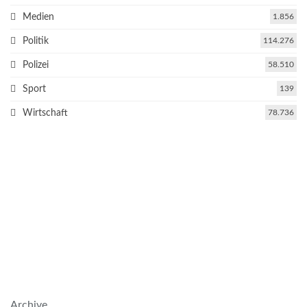
Medien
1.856
Politik
114.276
Polizei
58.510
Sport
139
Wirtschaft
78.736
Archive