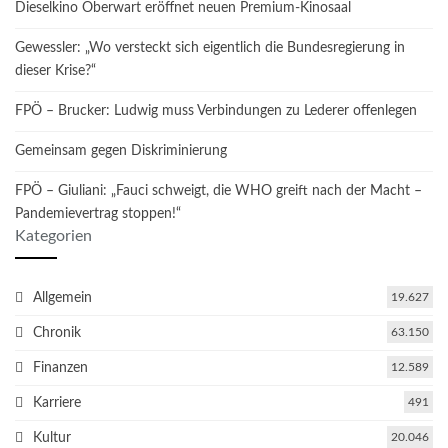
Dieselkino Oberwart eröffnet neuen Premium-Kinosaal
Gewessler: „Wo versteckt sich eigentlich die Bundesregierung in
dieser Krise?“
FPÖ – Brucker: Ludwig muss Verbindungen zu Lederer offenlegen
Gemeinsam gegen Diskriminierung
FPÖ – Giuliani: „Fauci schweigt, die WHO greift nach der Macht –
Pandemievertrag stoppen!“
Kategorien
Allgemein
19.627
Chronik
63.150
Finanzen
12.589
Karriere
491
Kultur
20.046