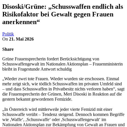
Disoski/Grüne: „Schusswaffen endlich als
Risikofaktor bei Gewalt gegen Frauen
anerkennen“
Politik
On
21. Mai 2026
Share
Grüne Frauensprecherin fordert Berücksichtigung von
Schusswaffengewalt im Nationalen Aktionsplan – Frauenministerin
bleibt in Fragestunde Antwort schuldig
„Wieder zwei tote Frauen. Wieder wurden sie erschossen. Einmal
mehr zeigt sich, wie tödlich Schusswaffen im privaten Umfeld sind
– und dass Schusswaffen in Privatbesitz nichts verloren haben“, sagt
die Frauensprecherin der Grünen, Meri Disoski in Reaktion auf die
gestern bekannt gewordenen Femizide.
„In Österreich wird mittlerweile jeder vierte Femizid mit einer
Schusswaffe verübt – Tendenz steigend. Dennoch kommen Begriffe
wie ,Waffe‘, ,Schusswaffe‘ oder ,Schusswaffengewalt‘ im
Nationalen Aktionsplan zur Bekämpfung von Gewalt an Frauen und