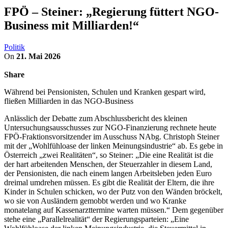
FPÖ – Steiner: „Regierung füttert NGO-
Business mit Milliarden!“
Politik
On
21. Mai 2026
Share
Während bei Pensionisten, Schulen und Kranken gespart wird,
fließen Milliarden in das NGO-Business
Anlässlich der Debatte zum Abschlussbericht des kleinen
Untersuchungsausschusses zur NGO-Finanzierung rechnete heute
FPÖ-Fraktionsvorsitzender im Ausschuss NAbg. Christoph Steiner
mit der „Wohlfühloase der linken Meinungsindustrie“ ab. Es gebe in
Österreich „zwei Realitäten“, so Steiner: „Die eine Realität ist die
der hart arbeitenden Menschen, der Steuerzahler in diesem Land,
der Pensionisten, die nach einem langen Arbeitsleben jeden Euro
dreimal umdrehen müssen. Es gibt die Realität der Eltern, die ihre
Kinder in Schulen schicken, wo der Putz von den Wänden bröckelt,
wo sie von Ausländern gemobbt werden und wo Kranke
monatelang auf Kassenarzttermine warten müssen.“ Dem gegenüber
stehe eine „Parallelrealität“ der Regierungsparteien: „Eine