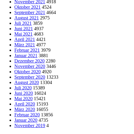
November 2021
4918
Oktober 2021
4524
September 2021
4664
August 2021
2975
Juli 2021
3859
Juni 2021
4937
Mai 2021
4683
April 2021
4421
März 2021
4977
Februar 2021
3979
Januar 2021
3881
Dezember 2020
2280
November 2020
3446
Oktober 2020
4920
September 2020
13233
August 2020
13304
Juli 2020
15389
Juni 2020
16024
Mai 2020
15421
April 2020
15193
März 2020
16055
Februar 2020
13856
Januar 2020
4735
November 2019
4