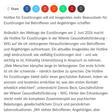
Share
Hotline für Essstörungen will mit Imagevideo mehr Bewusstsein für
Essstörungen bei Betroffenen und Angehörigen schaffen
Anlässlich des Welttags der Essstörungen am 2. Juni 2026 macht
die Hotline für Essstörungen in der Wiener Gesundheitsförderung –
WiG auf die oft verborgenen Herausforderungen von Betroffenen
und Angehörigen aufmerksam. Ein aktuelles Imagevideo der Hotline
zeigt eindrucksvoll, wie vielfältig Essstörungen sind – und wie
wichtig es ist, frühzeitig Unterstützung in Anspruch zu nehmen.
„Viele Menschen kämpfen lange im Verborgenen. Der erste Schritt
ist oft der schwerste – nämlich darüber zu sprechen. Die Hotline
für Essstörungen bietet dafür einen geschützten Rahmen, indem sie
anonym und kostenlos erreichbar ist, was den ersten Kontakt
erheblich erleichtert“, unterstreicht Dennis Beck, Geschäftsführer
der Wiener Gesundheitsförderung – WiG. Hinter den Erkrankungen
steckt meist ein komplexes Zusammenspiel aus psychischen
Belastungen, gesellschaftlichem Druck und persönlichen
Lebenssituationen. „Wir stehen Betroffenen, Angehörigen, aber