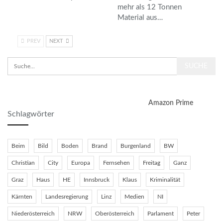
mehr als 12 Tonnen
Material aus…
PREV
NEXT
Amazon Prime
Schlagwörter
Beim
Bild
Boden
Brand
Burgenland
BW
Christian
City
Europa
Fernsehen
Freitag
Ganz
Graz
Haus
HE
Innsbruck
Klaus
Kriminalität
Kärnten
Landesregierung
Linz
Medien
NI
Niederösterreich
NRW
Oberösterreich
Parlament
Peter