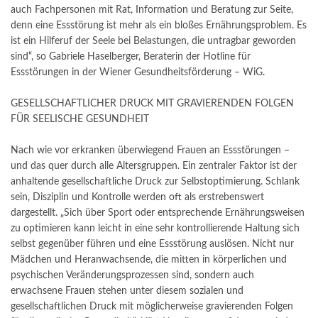
auch Fachpersonen mit Rat, Information und Beratung zur Seite,
denn eine Essstörung ist mehr als ein bloßes Ernährungsproblem. Es
ist ein Hilferuf der Seele bei Belastungen, die untragbar geworden
sind“, so Gabriele Haselberger, Beraterin der Hotline für
Essstörungen in der Wiener Gesundheitsförderung – WiG.
GESELLSCHAFTLICHER DRUCK MIT GRAVIERENDEN FOLGEN
FÜR SEELISCHE GESUNDHEIT
Nach wie vor erkranken überwiegend Frauen an Essstörungen –
und das quer durch alle Altersgruppen. Ein zentraler Faktor ist der
anhaltende gesellschaftliche Druck zur Selbstoptimierung. Schlank
sein, Disziplin und Kontrolle werden oft als erstrebenswert
dargestellt. „Sich über Sport oder entsprechende Ernährungsweisen
zu optimieren kann leicht in eine sehr kontrollierende Haltung sich
selbst gegenüber führen und eine Essstörung auslösen. Nicht nur
Mädchen und Heranwachsende, die mitten in körperlichen und
psychischen Veränderungsprozessen sind, sondern auch
erwachsene Frauen stehen unter diesem sozialen und
gesellschaftlichen Druck mit möglicherweise gravierenden Folgen