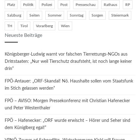
Platz
Politik
Polizei
Post
Presseschau
Rathaus
RP
Salzburg
Seiten
Sommer
Sonntag
Sorgen
Steiermark
TH
Tirol
Vorarlberg
Wien
Neueste Beiträge
Königsberger-Ludwig warnt vor falschen Tierrettungs-NGOs aus
Drittstaaten: „Nur weil Tierschutz draufsteht, ist noch lange keiner
drin“
FPÖ-Antauer: „ORF-Skandal! Nö. Haushalte sollen vom Staatsfunk
im Stich gelassen werden“
FPÖ – AVISO: Morgen Pressekonferenz mit Christian Hafenecker
und Peter Westenthaler
FPÖ – Hafenecker: „ORF wurde erwischt – Hörer und Seher sind
dem Küniglberg egal!“