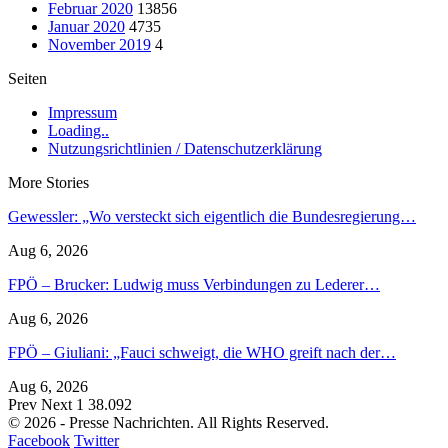
Februar 2020
13856
Januar 2020
4735
November 2019
4
Seiten
Impressum
Loading..
Nutzungsrichtlinien / Datenschutzerklärung
More Stories
Gewessler: „Wo versteckt sich eigentlich die Bundesregierung…
Aug 6, 2026
FPÖ – Brucker: Ludwig muss Verbindungen zu Lederer…
Aug 6, 2026
FPÖ – Giuliani: „Fauci schweigt, die WHO greift nach der…
Aug 6, 2026
Prev
Next
1 38.092
© 2026 - Presse Nachrichten. All Rights Reserved.
Facebook
Twitter