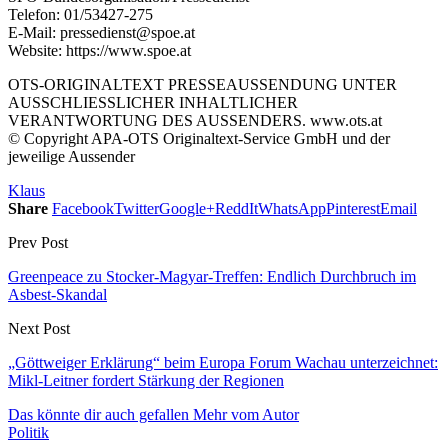
Telefon: 01/53427-275
E-Mail: pressedienst@spoe.at
Website: https://www.spoe.at
OTS-ORIGINALTEXT PRESSEAUSSENDUNG UNTER
AUSSCHLIESSLICHER INHALTLICHER
VERANTWORTUNG DES AUSSENDERS. www.ots.at
© Copyright APA-OTS Originaltext-Service GmbH und der
jeweilige Aussender
Klaus
Share
Facebook
Twitter
Google+
ReddIt
WhatsApp
Pinterest
Email
Prev Post
Greenpeace zu Stocker-Magyar-Treffen: Endlich Durchbruch im
Asbest-Skandal
Next Post
„Göttweiger Erklärung“ beim Europa Forum Wachau unterzeichnet:
Mikl-Leitner fordert Stärkung der Regionen
Das könnte dir auch gefallen
Mehr vom Autor
Politik