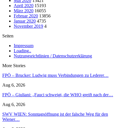
Mai 2020
15421
April 2020
15193
März 2020
16055
Februar 2020
13856
Januar 2020
4735
November 2019
4
Seiten
Impressum
Loading..
Nutzungsrichtlinien / Datenschutzerklärung
More Stories
FPÖ – Brucker: Ludwig muss Verbindungen zu Lederer…
Aug 6, 2026
FPÖ – Giuliani: „Fauci schweigt, die WHO greift nach der…
Aug 6, 2026
SWV WIEN: Sonntagsöffnung ist der falsche Weg für den
Wiener…