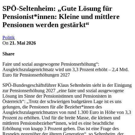
SPÖ-Seltenheim: „Gute Lösung für
Pensionist*innen: Kleine und mittlere
Pensionen werden gestärkt“
Politik
On
21. Mai 2026
Share
Faire und sozial ausgewogene Pensionserhöhung“:
Ausgleichszulagenrichtsatz wird um 3,3 Prozent erhöht – 2,4 Mrd.
Euro für Pensionserhöhungen 2027
SPÖ-Bundesgeschäftsführer Klaus Seltenheim sieht in der Einigung
zur Pensionserhöhung 2027 „eine faire und sozial ausgewogene
Lösung im Sinne der Pensionistinnen und Pensionisten in
Österreich“: „Trotz der schwierigen budgetären Lage ist es uns
gelungen, die Pensionen für alle Bezieher*innen des
Ausgleichszulagenrichtsatzes von rund 1.300 Euro in Höhe von 3,3
Prozent zu erhöhen. Und für die breite Masse, die kleinen und
mittleren Pensionsbezieher*innen, wird es eine beachtliche
Erhöhung von knapp 3 Prozent geben. Das ist eine Frage des
Respekts gegenüber der älteren Generation“, so Seltenheim, der