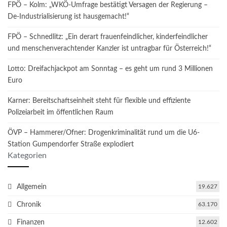
FPÖ – Kolm: „WKÖ-Umfrage bestätigt Versagen der Regierung –
De-Industrialisierung ist hausgemacht!“
FPÖ – Schnedlitz: „Ein derart frauenfeindlicher, kinderfeindlicher
und menschenverachtender Kanzler ist untragbar für Österreich!“
Lotto: Dreifachjackpot am Sonntag – es geht um rund 3 Millionen
Euro
Karner: Bereitschaftseinheit steht für flexible und effiziente
Polizeiarbeit im öffentlichen Raum
ÖVP – Hammerer/Ofner: Drogenkriminalität rund um die U6-
Station Gumpendorfer Straße explodiert
Kategorien
Allgemein
19.627
Chronik
63.170
Finanzen
12.602