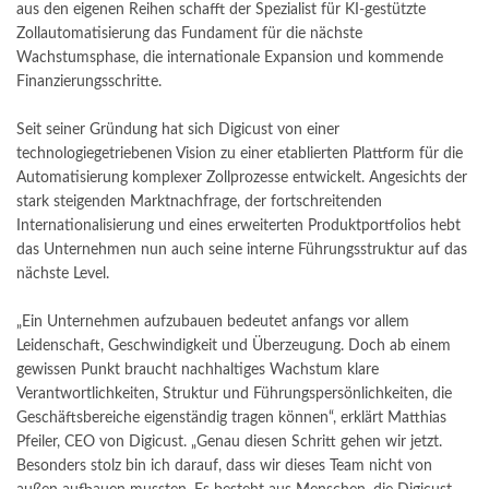
aus den eigenen Reihen schafft der Spezialist für KI-gestützte
Zollautomatisierung das Fundament für die nächste
Wachstumsphase, die internationale Expansion und kommende
Finanzierungsschritte.
Seit seiner Gründung hat sich Digicust von einer
technologiegetriebenen Vision zu einer etablierten Plattform für die
Automatisierung komplexer Zollprozesse entwickelt. Angesichts der
stark steigenden Marktnachfrage, der fortschreitenden
Internationalisierung und eines erweiterten Produktportfolios hebt
das Unternehmen nun auch seine interne Führungsstruktur auf das
nächste Level.
„Ein Unternehmen aufzubauen bedeutet anfangs vor allem
Leidenschaft, Geschwindigkeit und Überzeugung. Doch ab einem
gewissen Punkt braucht nachhaltiges Wachstum klare
Verantwortlichkeiten, Struktur und Führungspersönlichkeiten, die
Geschäftsbereiche eigenständig tragen können“, erklärt Matthias
Pfeiler, CEO von Digicust. „Genau diesen Schritt gehen wir jetzt.
Besonders stolz bin ich darauf, dass wir dieses Team nicht von