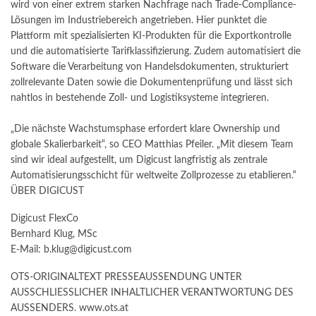
wird von einer extrem starken Nachfrage nach Trade-Compliance-
Lösungen im Industriebereich angetrieben. Hier punktet die
Plattform mit spezialisierten KI-Produkten für die Exportkontrolle
und die automatisierte Tarifklassifizierung. Zudem automatisiert die
Software die Verarbeitung von Handelsdokumenten, strukturiert
zollrelevante Daten sowie die Dokumentenprüfung und lässt sich
nahtlos in bestehende Zoll- und Logistiksysteme integrieren.
„Die nächste Wachstumsphase erfordert klare Ownership und
globale Skalierbarkeit“, so CEO Matthias Pfeiler. „Mit diesem Team
sind wir ideal aufgestellt, um Digicust langfristig als zentrale
Automatisierungsschicht für weltweite Zollprozesse zu etablieren.“
ÜBER DIGICUST
Digicust FlexCo
Bernhard Klug, MSc
E-Mail: b.klug@digicust.com
OTS-ORIGINALTEXT PRESSEAUSSENDUNG UNTER
AUSSCHLIESSLICHER INHALTLICHER VERANTWORTUNG DES
AUSSENDERS. www.ots.at