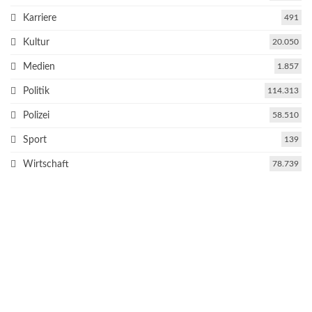
Karriere
491
Kultur
20.050
Medien
1.857
Politik
114.313
Polizei
58.510
Sport
139
Wirtschaft
78.739