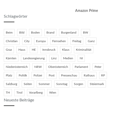
Amazon Prime
Schlagwörter
Beim
Bild
Boden
Brand
Burgenland
BW
Christian
City
Europa
Fernsehen
Freitag
Ganz
Graz
Haus
HE
Innsbruck
Klaus
Kriminalität
Kärnten
Landesregierung
Linz
Medien
NI
Niederösterreich
NRW
Oberösterreich
Parlament
Peter
Platz
Politik
Polizei
Post
Presseschau
Rathaus
RP
Salzburg
Seiten
Sommer
Sonntag
Sorgen
Steiermark
TH
Tirol
Vorarlberg
Wien
Neueste Beiträge