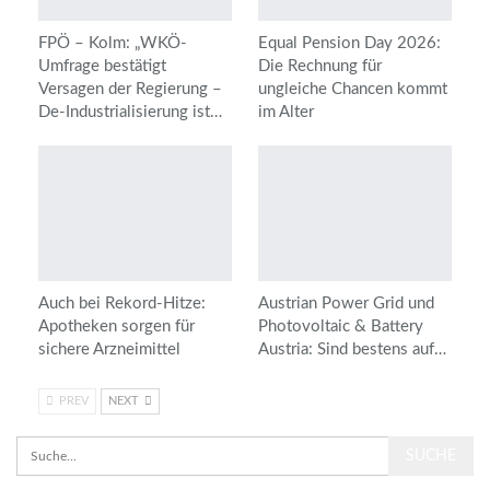
FPÖ – Kolm: „WKÖ-
Equal Pension Day 2026:
Umfrage bestätigt
Die Rechnung für
Versagen der Regierung –
ungleiche Chancen kommt
De-Industrialisierung ist…
im Alter
Auch bei Rekord-Hitze:
Austrian Power Grid und
Apotheken sorgen für
Photovoltaic & Battery
sichere Arzneimittel
Austria: Sind bestens auf…
PREV
NEXT