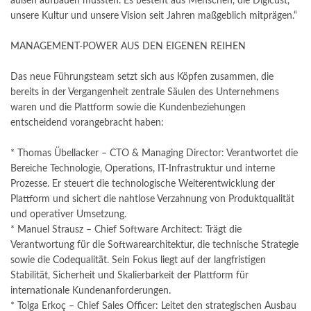
außen aufbauen mussten. Es besteht aus Menschen, die Digicust,
unsere Kultur und unsere Vision seit Jahren maßgeblich mitprägen.“
MANAGEMENT-POWER AUS DEN EIGENEN REIHEN
Das neue Führungsteam setzt sich aus Köpfen zusammen, die
bereits in der Vergangenheit zentrale Säulen des Unternehmens
waren und die Plattform sowie die Kundenbeziehungen
entscheidend vorangebracht haben:
* Thomas Übellacker – CTO & Managing Director: Verantwortet die
Bereiche Technologie, Operations, IT-Infrastruktur und interne
Prozesse. Er steuert die technologische Weiterentwicklung der
Plattform und sichert die nahtlose Verzahnung von Produktqualität
und operativer Umsetzung.
* Manuel Strausz – Chief Software Architect: Trägt die
Verantwortung für die Softwarearchitektur, die technische Strategie
sowie die Codequalität. Sein Fokus liegt auf der langfristigen
Stabilität, Sicherheit und Skalierbarkeit der Plattform für
internationale Kundenanforderungen.
* Tolga Erkoç – Chief Sales Officer: Leitet den strategischen Ausbau