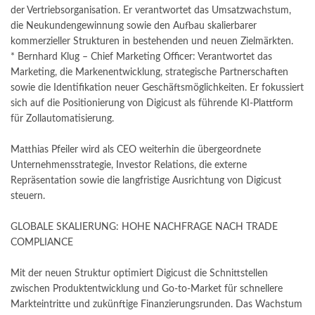
der Vertriebsorganisation. Er verantwortet das Umsatzwachstum,
die Neukundengewinnung sowie den Aufbau skalierbarer
kommerzieller Strukturen in bestehenden und neuen Zielmärkten.
* Bernhard Klug – Chief Marketing Officer: Verantwortet das
Marketing, die Markenentwicklung, strategische Partnerschaften
sowie die Identifikation neuer Geschäftsmöglichkeiten. Er fokussiert
sich auf die Positionierung von Digicust als führende KI-Plattform
für Zollautomatisierung.
Matthias Pfeiler wird als CEO weiterhin die übergeordnete
Unternehmensstrategie, Investor Relations, die externe
Repräsentation sowie die langfristige Ausrichtung von Digicust
steuern.
GLOBALE SKALIERUNG: HOHE NACHFRAGE NACH TRADE
COMPLIANCE
Mit der neuen Struktur optimiert Digicust die Schnittstellen
zwischen Produktentwicklung und Go-to-Market für schnellere
Markteintritte und zukünftige Finanzierungsrunden. Das Wachstum