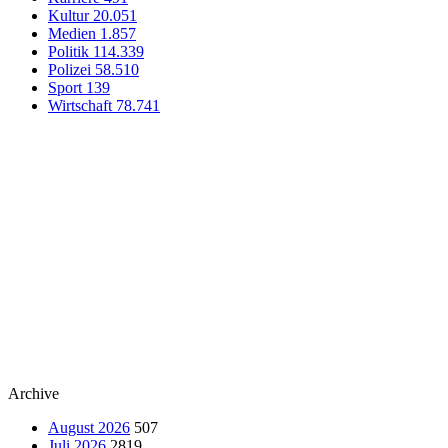
Kultur
20.051
Medien
1.857
Politik
114.339
Polizei
58.510
Sport
139
Wirtschaft
78.741
Archive
August 2026
507
Juli 2026
2819