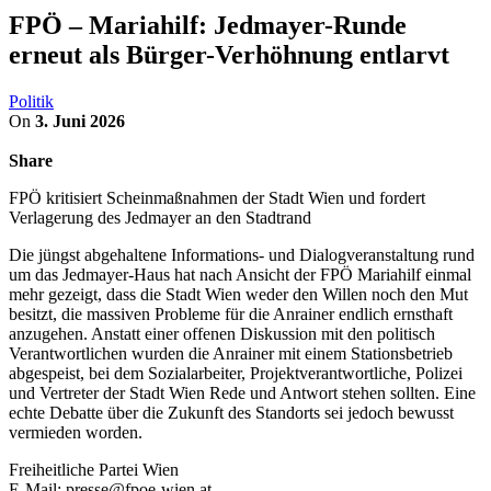
FPÖ – Mariahilf: Jedmayer-Runde
erneut als Bürger-Verhöhnung entlarvt
Politik
On
3. Juni 2026
Share
FPÖ kritisiert Scheinmaßnahmen der Stadt Wien und fordert
Verlagerung des Jedmayer an den Stadtrand
Die jüngst abgehaltene Informations- und Dialogveranstaltung rund
um das Jedmayer-Haus hat nach Ansicht der FPÖ Mariahilf einmal
mehr gezeigt, dass die Stadt Wien weder den Willen noch den Mut
besitzt, die massiven Probleme für die Anrainer endlich ernsthaft
anzugehen. Anstatt einer offenen Diskussion mit den politisch
Verantwortlichen wurden die Anrainer mit einem Stationsbetrieb
abgespeist, bei dem Sozialarbeiter, Projektverantwortliche, Polizei
und Vertreter der Stadt Wien Rede und Antwort stehen sollten. Eine
echte Debatte über die Zukunft des Standorts sei jedoch bewusst
vermieden worden.
Freiheitliche Partei Wien
E-Mail: presse@fpoe-wien.at