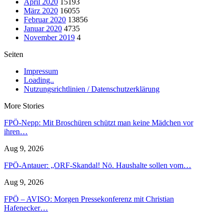
April 2020
15193
März 2020
16055
Februar 2020
13856
Januar 2020
4735
November 2019
4
Seiten
Impressum
Loading..
Nutzungsrichtlinien / Datenschutzerklärung
More Stories
FPÖ-Nepp: Mit Broschüren schützt man keine Mädchen vor
ihren…
Aug 9, 2026
FPÖ-Antauer: „ORF-Skandal! Nö. Haushalte sollen vom…
Aug 9, 2026
FPÖ – AVISO: Morgen Pressekonferenz mit Christian
Hafenecker…