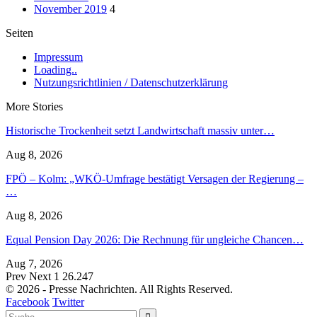
November 2019
4
Seiten
Impressum
Loading..
Nutzungsrichtlinien / Datenschutzerklärung
More Stories
Historische Trockenheit setzt Landwirtschaft massiv unter…
Aug 8, 2026
FPÖ – Kolm: „WKÖ-Umfrage bestätigt Versagen der Regierung –
…
Aug 8, 2026
Equal Pension Day 2026: Die Rechnung für ungleiche Chancen…
Aug 7, 2026
Prev
Next
1 26.247
© 2026 - Presse Nachrichten. All Rights Reserved.
Facebook
Twitter