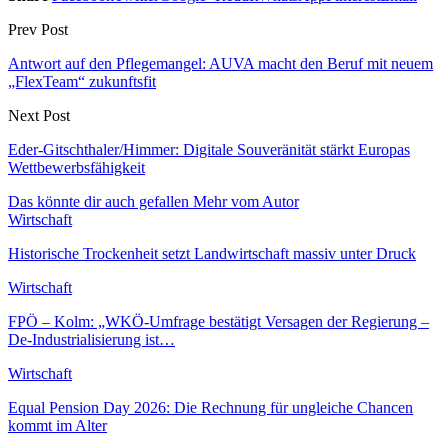
Prev Post
Antwort auf den Pflegemangel: AUVA macht den Beruf mit neuem
„FlexTeam“ zukunftsfit
Next Post
Eder-Gitschthaler/Himmer: Digitale Souveränität stärkt Europas
Wettbewerbsfähigkeit
Das könnte dir auch gefallen
Mehr vom Autor
Wirtschaft
Historische Trockenheit setzt Landwirtschaft massiv unter Druck
Wirtschaft
FPÖ – Kolm: „WKÖ-Umfrage bestätigt Versagen der Regierung –
De-Industrialisierung ist…
Wirtschaft
Equal Pension Day 2026: Die Rechnung für ungleiche Chancen
kommt im Alter