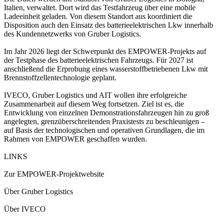
Italien, verwaltet. Dort wird das Testfahrzeug über eine mobile
Ladeeinheit geladen. Von diesem Standort aus koordiniert die
Disposition auch den Einsatz des batterieelektrischen Lkw innerhalb
des Kundennetzwerks von Gruber Logistics.
Im Jahr 2026 liegt der Schwerpunkt des EMPOWER-Projekts auf
der Testphase des batterieelektrischen Fahrzeugs. Für 2027 ist
anschließend die Erprobung eines wasserstoffbetriebenen Lkw mit
Brennstoffzellentechnologie geplant.
IVECO, Gruber Logistics und AIT wollen ihre erfolgreiche
Zusammenarbeit auf diesem Weg fortsetzen. Ziel ist es, die
Entwicklung von einzelnen Demonstrationsfahrzeugen hin zu groß
angelegten, grenzüberschreitenden Praxistests zu beschleunigen –
auf Basis der technologischen und operativen Grundlagen, die im
Rahmen von EMPOWER geschaffen wurden.
LINKS
Zur EMPOWER-Projektwebsite
Über Gruber Logistics
Über IVECO