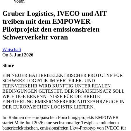
voran
Gruber Logistics, IVECO und AIT
treiben mit dem EMPOWER-
Pilotprojekt den emissionsfreien
Schwerverkehr voran
Wirtschaft
On
3. Juni 2026
Share
EIN NEUER BATTERIEELEKTRISCHER PROTOTYP FÜR
SCHWERE LOGISTIK IM VERTEILER- UND
FERNVERKEHR WIRD KÜNFTIG UNTER REALEN
BEDINGUNGEN GETESTET. DER PRAXISEINSATZ SOLL
WICHTIGE ERKENNTNISSE FÜR DIE BREITE
EINFÜHRUNG EMISSIONSFREIER NUTZFAHRZEUGE IN
DER EUROPÄISCHEN LOGISTIK LIEFERN.
Im Rahmen des europäischen Forschungsprojekts EMPOWER
startet Mitte Juni 2026 eine sechsmonatige Testphase mit einem
batterieelektrischen, emissionsfreien Lkw-Prototyp von IVECO für