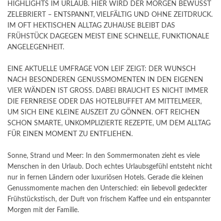
HIGHLIGHTS IM URLAUB. HIER WIRD DER MORGEN BEWUSST
ZELEBRIERT – ENTSPANNT, VIELFÄLTIG UND OHNE ZEITDRUCK.
IM OFT HEKTISCHEN ALLTAG ZUHAUSE BLEIBT DAS
FRÜHSTÜCK DAGEGEN MEIST EINE SCHNELLE, FUNKTIONALE
ANGELEGENHEIT.
EINE AKTUELLE UMFRAGE VON LEIF ZEIGT: DER WUNSCH
NACH BESONDEREN GENUSSMOMENTEN IN DEN EIGENEN
VIER WÄNDEN IST GROSS. DABEI BRAUCHT ES NICHT IMMER
DIE FERNREISE ODER DAS HOTELBUFFET AM MITTELMEER,
UM SICH EINE KLEINE AUSZEIT ZU GÖNNEN. OFT REICHEN
SCHON SMARTE, UNKOMPLIZIERTE REZEPTE, UM DEM ALLTAG
FÜR EINEN MOMENT ZU ENTFLIEHEN.
Sonne, Strand und Meer: In den Sommermonaten zieht es viele
Menschen in den Urlaub. Doch echtes Urlaubsgefühl entsteht nicht
nur in fernen Ländern oder luxuriösen Hotels. Gerade die kleinen
Genussmomente machen den Unterschied: ein liebevoll gedeckter
Frühstückstisch, der Duft von frischem Kaffee und ein entspannter
Morgen mit der Familie.