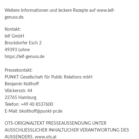
Weitere Informationen und leckere Rezepte auf www.leif-
genuss.de.
Kontakt:
leif GmbH
Brockdorfer Esch 2
49393 Lohne
https://leif-genuss.de
Pressekontakt:
PUNKT Gesellschaft für Public Relations mbH
Benjamin Kolthoff
Völckersstr. 44
22765 Hamburg
Telefon: +49 40 8537600
E-Mail: bkolthoff@punkt-pr.de
OTS-ORIGINALTEXT PRESSEAUSSENDUNG UNTER
AUSSCHLIESSLICHER INHALTLICHER VERANTWORTUNG DES
AUSSENDERS. www.ots.at