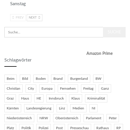
Samstag
PREV
NEXT
Amazon Prime
Schlagwörter
Beim
Bild
Boden
Brand
Burgenland
BW
Christian
City
Europa
Fernsehen
Freitag
Ganz
Graz
Haus
HE
Innsbruck
Klaus
Kriminalität
Kärnten
Landesregierung
Linz
Medien
NI
Niederösterreich
NRW
Oberösterreich
Parlament
Peter
Platz
Politik
Polizei
Post
Presseschau
Rathaus
RP