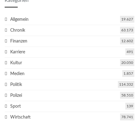
Kategorien
Allgemein
19.627
Chronik
63.173
Finanzen
12.602
Karriere
491
Kultur
20.050
Medien
1.857
Politik
114.332
Polizei
58.510
Sport
139
Wirtschaft
78.741