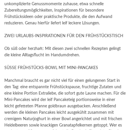
unkomplizierte Genussmomente zuhause, etwa schnelle
Zubereitungsmöglichkeiten, Inspirationen für besondere
Frühstücksideen oder praktische Produkte, die den Aufwand
reduzieren. Genau hierfür liefert leif leckere Lösungen.
ZWEI URLAUBS-INSPIRATIONEN FÜR DEN FRÜHSTÜCKSTISCH
Ob süß oder herzhaft: Mit diesen zwei schnellen Rezepten gelingt
die kleine Alltagsflucht im Handumdrehen.
SÜSSE FRÜHSTÜCKS-BOWL MIT MINI-PANCAKES
Manchmal braucht es gar nicht viel für einen gelungenen Start in
den Tag: eine entspannte Frühstückspause, fruchtige Zutaten und
eine kleine Portion Extraliebe, die sofort gute Laune machen. Für die
Mini-Pancakes wird der leif Pancaketeig portionsweise in einer
leicht gefetteten Pfanne goldbraun ausgebacken. Anschließend
werden die kleinen Pancakes leicht ausgekühlt zusammen mit
cremigem Naturjoghurt in einer Bowl angerichtet und mit frischen
Heidelbeeren sowie knackigen Granatapfelkernen getoppt. Wer es