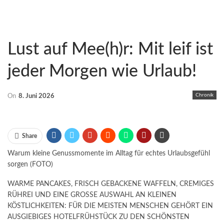
Lust auf Mee(h)r: Mit leif ist
jeder Morgen wie Urlaub!
Chronik
On
8. Juni 2026
Share
Warum kleine Genussmomente im Alltag für echtes Urlaubsgefühl
sorgen (FOTO)
WARME PANCAKES, FRISCH GEBACKENE WAFFELN, CREMIGES
RÜHREI UND EINE GROSSE AUSWAHL AN KLEINEN
KÖSTLICHKEITEN: FÜR DIE MEISTEN MENSCHEN GEHÖRT EIN
AUSGIEBIGES HOTELFRÜHSTÜCK ZU DEN SCHÖNSTEN