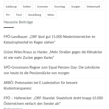
Salzburg
Seiten
Sommer
Sonntag
Sorgen
Steiermark
TH
Tirol
Vorarlberg
Wien
Neueste Beiträge
FPÖ-Landbauer: „ORF lässt gut 15.000 Niederösterreicher im
Katastrophenfall im Regen stehen“
Grüne Wien/Kraus zu Hanke: „Mehr Straßen gegen die Klimakrise
ist wie mehr Zucker gegen Karies“
SPÖ-Grossmann/Regner zum Equal Pension Day: Die Lohnlücke
von heute ist die Pensionslücke von morgen
ARBÖ: Preismasten bei E-Ladestation für bessere
Kostentransparenz
FPÖ – Hafenecker: „ORF-Skandal: Staatsfunk dreht knapp 65.000
Österreichern einfach den Sender ab!“