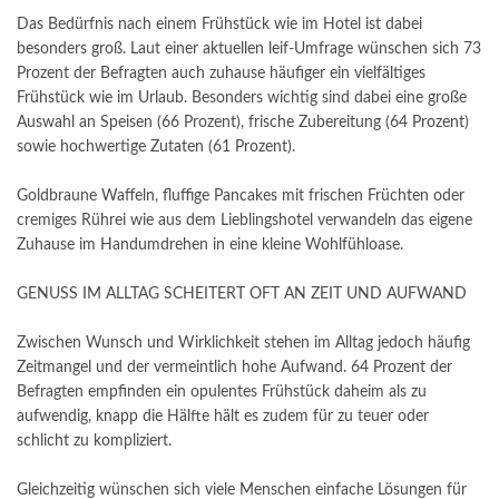
Das Bedürfnis nach einem Frühstück wie im Hotel ist dabei
besonders groß. Laut einer aktuellen leif-Umfrage wünschen sich 73
Prozent der Befragten auch zuhause häufiger ein vielfältiges
Frühstück wie im Urlaub. Besonders wichtig sind dabei eine große
Auswahl an Speisen (66 Prozent), frische Zubereitung (64 Prozent)
sowie hochwertige Zutaten (61 Prozent).
Goldbraune Waffeln, fluffige Pancakes mit frischen Früchten oder
cremiges Rührei wie aus dem Lieblingshotel verwandeln das eigene
Zuhause im Handumdrehen in eine kleine Wohlfühloase.
GENUSS IM ALLTAG SCHEITERT OFT AN ZEIT UND AUFWAND
Zwischen Wunsch und Wirklichkeit stehen im Alltag jedoch häufig
Zeitmangel und der vermeintlich hohe Aufwand. 64 Prozent der
Befragten empfinden ein opulentes Frühstück daheim als zu
aufwendig, knapp die Hälfte hält es zudem für zu teuer oder
schlicht zu kompliziert.
Gleichzeitig wünschen sich viele Menschen einfache Lösungen für