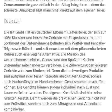
Genussmomente ganz einfach in den Alltag integrieren – denn das
schönste Urlaubsziel liegt manchmal direkt auf dem eigenen Teller.
ÜBER LEIF
Die leif GmbH ist ein deutscher Lebensmittelhersteller, der sich auf
süße Klassiker und herzhafte Gerichte mit Ei spezialisiert hat. Im
Sortiment des Unternehmens befinden sich Waffel- und Pancake-
Teige sowie Rührei – und seit neuestem mit dem pflanzenbasierten
Rührei auch eine vegane Alternative. Die Mission des
Unternehmens bleibt es, Genuss und den Spaß am Kochen
untrennbar miteinander zu verbinden. Die Zubereitung der leckeren
Gerichte wird zum Kinderspiel. Denn die hochwertigen Produkte
sind aufgrund ihrer feinen Rezeptur absolut gelingsicher, sodass
auch Kochanfänger im Handumdrehen Genussmomente schaffen
können. Die Gerichte können zudem individuell nach Lust und
Laune verfeinert werden. Der eigenen Kreativität sind hier keine
Grenzen gesetzt. Damit werden die praktischen Gerichte nicht nur
zum Frühstück, sondern auch zum Mittagessen und Abendbrot
kombinierbar.