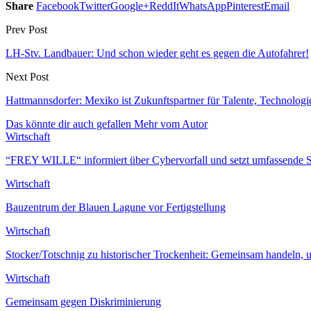
Share
Facebook
Twitter
Google+
ReddIt
WhatsApp
Pinterest
Email
Prev Post
LH-Stv. Landbauer: Und schon wieder geht es gegen die Autofahrer!
Next Post
Hattmannsdorfer: Mexiko ist Zukunftspartner für Talente, Technolog
Das könnte dir auch gefallen
Mehr vom Autor
Wirtschaft
“FREY WILLE“ informiert über Cybervorfall und setzt umfassende 
Wirtschaft
Bauzentrum der Blauen Lagune vor Fertigstellung
Wirtschaft
Stocker/Totschnig zu historischer Trockenheit: Gemeinsam handeln,
Wirtschaft
Gemeinsam gegen Diskriminierung