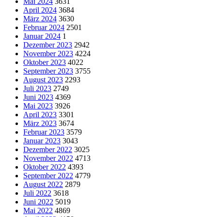
Mai 2024
3631
April 2024
3684
März 2024
3630
Februar 2024
2501
Januar 2024
1
Dezember 2023
2942
November 2023
4224
Oktober 2023
4022
September 2023
3755
August 2023
2293
Juli 2023
2749
Juni 2023
4369
Mai 2023
3926
April 2023
3301
März 2023
3674
Februar 2023
3579
Januar 2023
3043
Dezember 2022
3025
November 2022
4713
Oktober 2022
4393
September 2022
4779
August 2022
2879
Juli 2022
3618
Juni 2022
5019
Mai 2022
4869