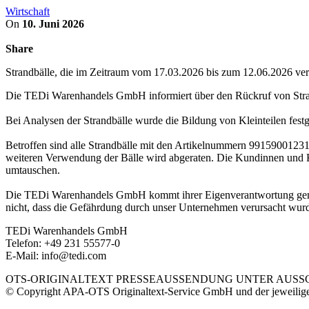
Wirtschaft
On
10. Juni 2026
Share
Strandbälle, die im Zeitraum vom 17.03.2026 bis zum 12.06.2026 ve
Die TEDi Warenhandels GmbH informiert über den Rückruf von Stran
Bei Analysen der Strandbälle wurde die Bildung von Kleinteilen festg
Betroffen sind alle Strandbälle mit den Artikelnummern 9915900
weiteren Verwendung der Bälle wird abgeraten. Die Kundinnen und Ku
umtauschen.
Die TEDi Warenhandels GmbH kommt ihrer Eigenverantwortung gemäß 
nicht, dass die Gefährdung durch unser Unternehmen verursacht wur
TEDi Warenhandels GmbH
Telefon: +49 231 55577-0
E-Mail: info@tedi.com
OTS-ORIGINALTEXT PRESSEAUSSENDUNG UNTER AUSSCH
© Copyright APA-OTS Originaltext-Service GmbH und der jeweilig