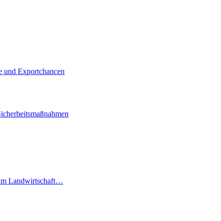
ie und Exportchancen
Sicherheitsmaßnahmen
 um Landwirtschaft…