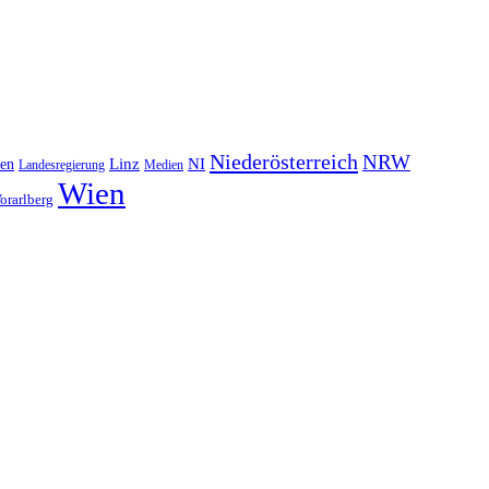
Niederösterreich
NRW
NI
ten
Linz
Landesregierung
Medien
Wien
orarlberg