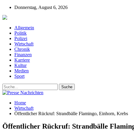
Donnerstag, August 6, 2026
Presse-Nachrichten - Nachrichten aus Deutschla
Allgemein
Politik
Polizei
Wirtschaft
Chronik
Finanzen
Karriere
Kultur
Medien
Sport
Home
Wirtschaft
Öffentlicher Rückruf: Strandbälle Flamingo, Einhorn, Krebs
Öffentlicher Rückruf: Strandbälle Flamin