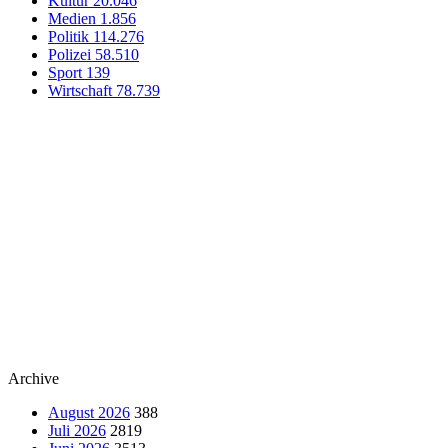
Kultur
20.046
Medien
1.856
Politik
114.276
Polizei
58.510
Sport
139
Wirtschaft
78.739
Archive
August 2026
388
Juli 2026
2819