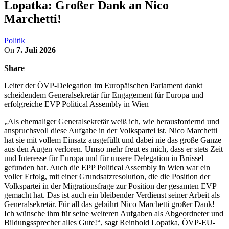
Lopatka: Großer Dank an Nico
Marchetti!
Politik
On
7. Juli 2026
Share
Leiter der ÖVP-Delegation im Europäischen Parlament dankt
scheidendem Generalsekretär für Engagement für Europa und
erfolgreiche EVP Political Assembly in Wien
„Als ehemaliger Generalsekretär weiß ich, wie herausfordernd und
anspruchsvoll diese Aufgabe in der Volkspartei ist. Nico Marchetti
hat sie mit vollem Einsatz ausgefüllt und dabei nie das große Ganze
aus den Augen verloren. Umso mehr freut es mich, dass er stets Zeit
und Interesse für Europa und für unsere Delegation in Brüssel
gefunden hat. Auch die EPP Political Assembly in Wien war ein
voller Erfolg, mit einer Grundsatzresolution, die die Position der
Volkspartei in der Migrationsfrage zur Position der gesamten EVP
gemacht hat. Das ist auch ein bleibender Verdienst seiner Arbeit als
Generalsekretär. Für all das gebührt Nico Marchetti großer Dank!
Ich wünsche ihm für seine weiteren Aufgaben als Abgeordneter und
Bildungssprecher alles Gute!“, sagt Reinhold Lopatka, ÖVP-EU-