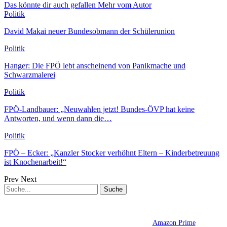
Das könnte dir auch gefallen
Mehr vom Autor
Politik
David Makai neuer Bundesobmann der Schülerunion
Politik
Hanger: Die FPÖ lebt anscheinend von Panikmache und
Schwarzmalerei
Politik
FPÖ-Landbauer: „Neuwahlen jetzt! Bundes-ÖVP hat keine
Antworten, und wenn dann die…
Politik
FPÖ – Ecker: „Kanzler Stocker verhöhnt Eltern – Kinderbetreuung
ist Knochenarbeit!“
Prev
Next
Amazon Prime