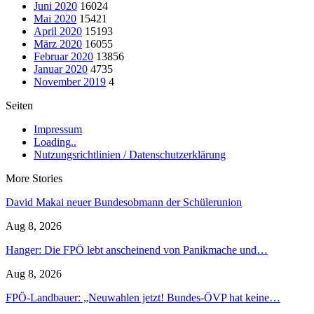
Juni 2020
16024
Mai 2020
15421
April 2020
15193
März 2020
16055
Februar 2020
13856
Januar 2020
4735
November 2019
4
Seiten
Impressum
Loading..
Nutzungsrichtlinien / Datenschutzerklärung
More Stories
David Makai neuer Bundesobmann der Schülerunion
Aug 8, 2026
Hanger: Die FPÖ lebt anscheinend von Panikmache und…
Aug 8, 2026
FPÖ-Landbauer: „Neuwahlen jetzt! Bundes-ÖVP hat keine…