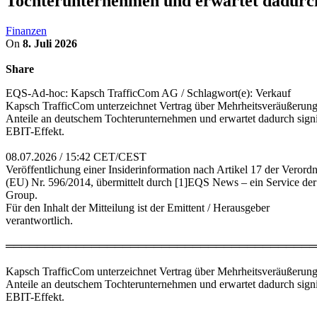
Tochterunternehmen und erwartet dadurch
Finanzen
On
8. Juli 2026
Share
EQS-Ad-hoc: Kapsch TrafficCom AG / Schlagwort(e): Verkauf
Kapsch TrafficCom unterzeichnet Vertrag über Mehrheitsveräußerung
Anteile an deutschem Tochterunternehmen und erwartet dadurch signi
EBIT-Effekt.
08.07.2026 / 15:42 CET/CEST
Veröffentlichung einer Insiderinformation nach Artikel 17 der Verord
(EU) Nr. 596/2014, übermittelt durch [1]EQS News – ein Service de
Group.
Für den Inhalt der Mitteilung ist der Emittent / Herausgeber
verantwortlich.
════════════════════════════════════════
Kapsch TrafficCom unterzeichnet Vertrag über Mehrheitsveräußerung
Anteile an deutschem Tochterunternehmen und erwartet dadurch signi
EBIT-Effekt.