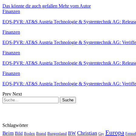
Das könnte dir auch gefallen
Mehr vom Autor
Finanzen
EQS-PVR: AT&S Austria Technologie & Systemtechnik AG: Releas
Finanzen
EQS-PVR: AT&S Austria Technologie & Systemtechnik AG: Veröff
Finanzen
EQS-PVR: AT&S Austria Technologie & Systemtechnik AG: Releas
Finanzen
EQS-PVR: AT&S Austria Technologie & Systemtechnik AG: Veröff
Prev
Next
Schlagwörter
Europa
Christian
Beim
BW
Bild
Boden
Brand
Burgenland
Fernse
City