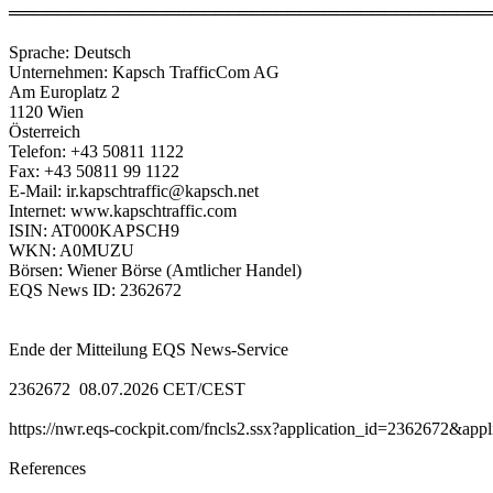
════════════════════════════════════════
Sprache: Deutsch
Unternehmen: Kapsch TrafficCom AG
Am Europlatz 2
1120 Wien
Österreich
Telefon: +43 50811 1122
Fax: +43 50811 99 1122
E-Mail: ir.kapschtraffic@kapsch.net
Internet: www.kapschtraffic.com
ISIN: AT000KAPSCH9
WKN: A0MUZU
Börsen: Wiener Börse (Amtlicher Handel)
EQS News ID: 2362672
Ende der Mitteilung EQS News-Service
2362672 08.07.2026 CET/CEST
https://nwr.eqs-cockpit.com/fncls2.ssx?application_id=2362672&ap
References