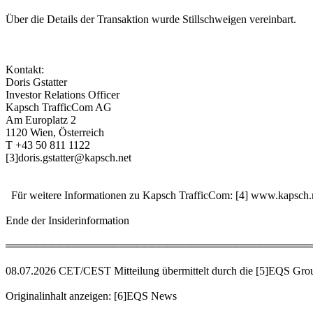
Über die Details der Transaktion wurde Stillschweigen vereinbart.
Kontakt:
Doris Gstatter
Investor Relations Officer
Kapsch TrafficCom AG
Am Europlatz 2
1120 Wien, Österreich
T +43 50 811 1122
[3]doris.gstatter@kapsch.net
Für weitere Informationen zu Kapsch TrafficCom: [4] www.kapsch.
Ende der Insiderinformation
════════════════════════════════════════
08.07.2026 CET/CEST Mitteilung übermittelt durch die [5]EQS Gro
Originalinhalt anzeigen: [6]EQS News