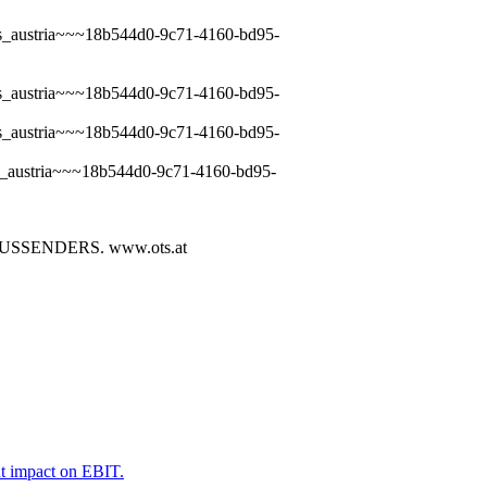
ts_austria~~~18b544d0-9c71-4160-bd95-
ts_austria~~~18b544d0-9c71-4160-bd95-
ts_austria~~~18b544d0-9c71-4160-bd95-
ts_austria~~~18b544d0-9c71-4160-bd95-
SENDERS. www.ots.at
nt impact on EBIT.