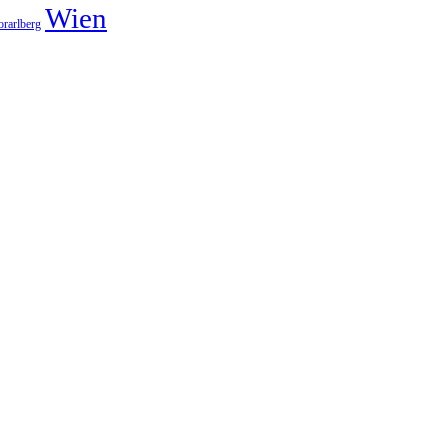
Wien
orarlberg