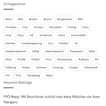
Schlagwörter
Beim
Bild
Boden
Brand
Burgenland
BW
Christian
City
Europa
Fernsehen
Freitag
Ganz
Graz
Haus
HE
Innsbruck
Klaus
Kriminalität
Kärnten
Landesregierung
Linz
Medien
NI
Niederösterreich
NRW
Oberösterreich
Parlament
Peter
Platz
Politik
Polizei
Post
Presseschau
Rathaus
RP
Salzburg
Seiten
Sommer
Sonntag
Sorgen
Steiermark
TH
Tirol
Vorarlberg
Wien
Neueste Beiträge
FPÖ-Nepp: Mit Broschüren schützt man keine Mädchen vor ihren
Peinigern!