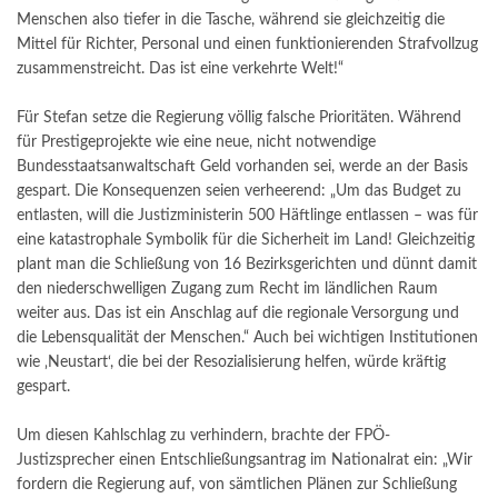
Menschen also tiefer in die Tasche, während sie gleichzeitig die
Mittel für Richter, Personal und einen funktionierenden Strafvollzug
zusammenstreicht. Das ist eine verkehrte Welt!“
Für Stefan setze die Regierung völlig falsche Prioritäten. Während
für Prestigeprojekte wie eine neue, nicht notwendige
Bundesstaatsanwaltschaft Geld vorhanden sei, werde an der Basis
gespart. Die Konsequenzen seien verheerend: „Um das Budget zu
entlasten, will die Justizministerin 500 Häftlinge entlassen – was für
eine katastrophale Symbolik für die Sicherheit im Land! Gleichzeitig
plant man die Schließung von 16 Bezirksgerichten und dünnt damit
den niederschwelligen Zugang zum Recht im ländlichen Raum
weiter aus. Das ist ein Anschlag auf die regionale Versorgung und
die Lebensqualität der Menschen.“ Auch bei wichtigen Institutionen
wie ‚Neustart‘, die bei der Resozialisierung helfen, würde kräftig
gespart.
Um diesen Kahlschlag zu verhindern, brachte der FPÖ-
Justizsprecher einen Entschließungsantrag im Nationalrat ein: „Wir
fordern die Regierung auf, von sämtlichen Plänen zur Schließung