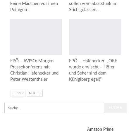
keine Mädchen vor ihren
sollen vom Staatsfunk im
Peinigern!
Stich gelassen…
FPÖ – AVISO: Morgen
FPÖ – Hafenecker: „ORF
Pressekonferenz mit
wurde erwischt – Hörer
Christian Hafenecker und
und Seher sind dem
Peter Westenthaler
Küniglberg egal!“
PREV
NEXT
Amazon Prime