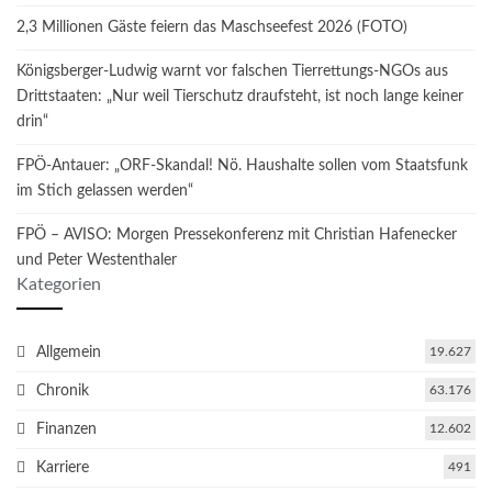
2,3 Millionen Gäste feiern das Maschseefest 2026 (FOTO)
Königsberger-Ludwig warnt vor falschen Tierrettungs-NGOs aus
Drittstaaten: „Nur weil Tierschutz draufsteht, ist noch lange keiner
drin“
FPÖ-Antauer: „ORF-Skandal! Nö. Haushalte sollen vom Staatsfunk
im Stich gelassen werden“
FPÖ – AVISO: Morgen Pressekonferenz mit Christian Hafenecker
und Peter Westenthaler
Kategorien
Allgemein
19.627
Chronik
63.176
Finanzen
12.602
Karriere
491