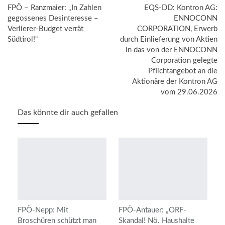
FPÖ – Ranzmaier: „In Zahlen
EQS-DD: Kontron AG:
gegossenes Desinteresse –
ENNOCONN
Verlierer-Budget verrät
CORPORATION, Erwerb
Südtirol!“
durch Einlieferung von Aktien
in das von der ENNOCONN
Corporation gelegte
Pflichtangebot an die
Aktionäre der Kontron AG
vom 29.06.2026
Das könnte dir auch gefallen
FPÖ-Nepp: Mit
FPÖ-Antauer: „ORF-
Broschüren schützt man
Skandal! Nö. Haushalte